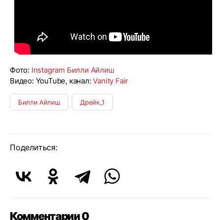
Фото:
Instagram Билли Айлиш
Видео: YouTube, канал:
Vanity Fair
Билли Айлиш
Дрейк_1
Поделиться:
Комментарии 0