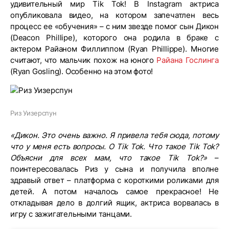
удивительный мир Tik Tok! В Instagram актриса
опубликовала видео, на котором запечатлен весь
процесс ее «обучения» – с ним звезде помог сын Дикон
(Deacon Phillipe), которого она родила в браке с
актером Райаном Филлиппом (Ryan Phillippe). Многие
считают, что мальчик похож на юного
Райана Гослинга
(Ryan Gosling). Особенно на этом фото!
Риз Уизерспун
«Дикон. Это очень важно. Я привела тебя сюда, потому
что у меня есть вопросы. О Tik Tok. Что такое Tik Tok?
Объясни для всех мам, что такое Tik Tok?»
–
поинтересовалась Риз у сына и получила вполне
здравый ответ – платформа с короткими роликами для
детей. А потом началось самое прекрасное! Не
откладывая дело в долгий ящик, актриса ворвалась в
игру с зажигательными танцами.