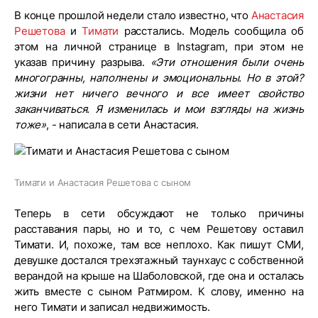
В конце прошлой недели стало известно, что
Анастасия
Решетова
и
Тимати
расстались. Модель сообщила об
этом на личной странице в Instagram, при этом не
указав причину разрыва.
«Эти отношения были очень
многогранны, наполнены и эмоциональны. Но в этой?
жизни нет ничего вечного и все имеет свойство
заканчиваться. Я изменилась и мои взгляды на жизнь
тоже»
, - написала в сети Анастасия.
Тимати и Анастасия Решетова с сыном
Теперь в сети обсуждают не только причины
расставания пары, но и то, с чем Решетову оставил
Тимати. И, похоже, там все неплохо. Как пишут СМИ,
девушке достался трехэтажный таунхаус с собственной
верандой на крыше на Шаболовской, где она и осталась
жить вместе с сыном Ратмиром. К слову, именно на
него Тимати и записал недвижимость.