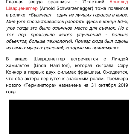
Главная звезда франшизы - 71-летний
Арнольд
Шварценеггер
(Arnold Schwarzenegger) тоже появился
в ролике:
«Будапешт - один из лучших городов в мире.
Мне уже посчастливилось работать здесь в конце 80-х,
уже тогда это было отличное место для съемок. Но с
тех пор произошло много улучшений - больше
объектов, больше технологий. Приезд сюда был одним
из самых мудрых решений, которые мы принимали»
.
В видео Шварценеггер встречается с Линдой
Хэмильтон (Linda Hamilton), которая сыграла Сару
Коннор в первых двух фильмах франшизы. Ожидается,
что оба актера вернутся к знакомым ролям. Премьера
нового «Терминатора» назначена на 31 октября 2019
года.