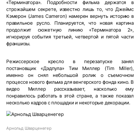
«Терминатора». Подробности фильма держатся в
строжайшем секрете, известно лишь то, что Джеймс
Кэмерон (James Cameron) намерен вернуть историю в
правильное русло. Планируется, что новая картина
продолжит сюжетную линию «Терминатора 2»,
игнорируя события третьей, четвертой и пятой части
франшизы.
Режиссерское кресло в перезапуске занял
постановщик «Дэдпула» Тим Миллер (Tim Miller),
именно он снял небольшой ролик о съемочном
процессе нового фильма для венгерского фонда кино. В
видео Миллер рассказывает, насколько ему
понравилось работать в этой стране, а также показал
несколько кадров с площадки и некоторые декорации.
Арнольд Шварценегер