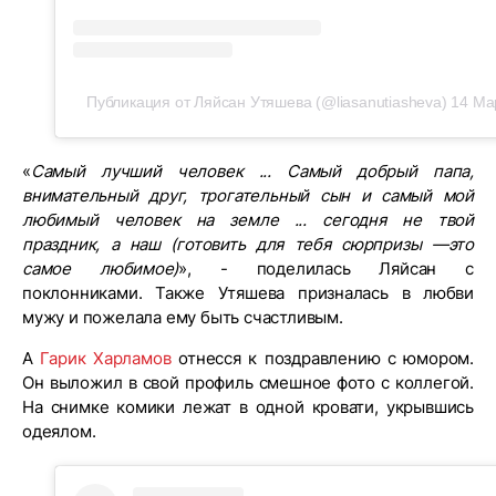
Публикация от Ляйсан Утяшева (@liasanutiasheva)
14 Ма
«
Самый лучший человек ... Самый добрый папа,
внимательный друг, трогательный сын и самый мой
любимый человек на земле ... сегодня не твой
праздник, а наш (готовить для тебя сюрпризы —это
самое любимое)
», - поделилась Ляйсан с
поклонниками. Также Утяшева призналась в любви
мужу и пожелала ему быть счастливым.
А
Гарик Харламов
отнесся к поздравлению с юмором.
Он выложил в свой профиль смешное фото с коллегой.
На снимке комики лежат в одной кровати, укрывшись
одеялом.