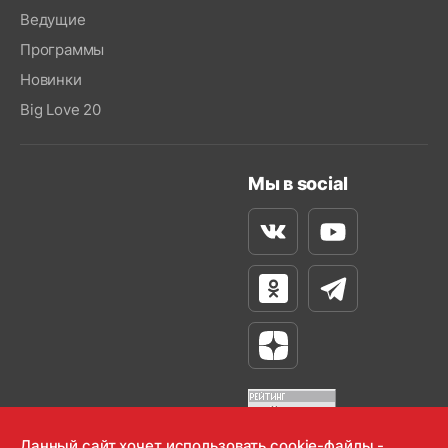
Ведущие
Программы
Новинки
Big Love 20
Мы в social
Вконтакте
Youtube
Одноклассники
Телеграм
Яндекс Дзен
Данный сайт хочет использовать cookie-файлы -