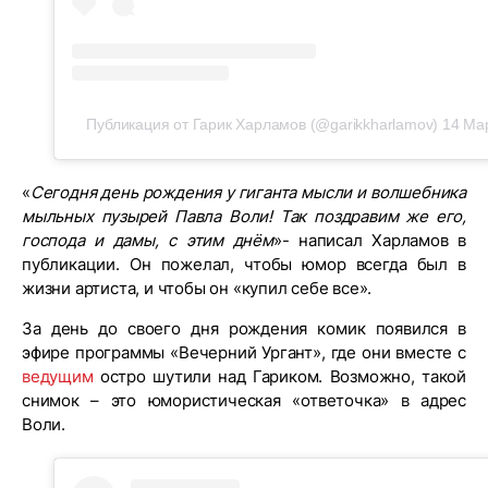
Публикация от Гарик Харламов (@garikkharlamov)
14 Ма
«
Сегодня день рождения у гиганта мысли и волшебника
мыльных пузырей Павла Воли! Так поздравим же его,
господа и дамы, с этим днём
»- написал Харламов в
публикации. Он пожелал, чтобы юмор всегда был в
жизни артиста, и чтобы он «купил себе все».
За день до своего дня рождения комик появился в
эфире программы «Вечерний Ургант», где они вместе с
ведущим
остро шутили над Гариком. Возможно, такой
снимок – это юмористическая «ответочка» в адрес
Воли.