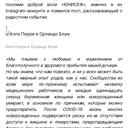
послами доброй воли «ЮНИСЕФ», именно в их
Instagram-аккаунте и появился пост, рассказывающий о
радостном событии.
\
Кэти Перри и Орландо Блум
«Мы плывем с любовью и изумлением от
благополучного и здорового прибытия нашей дочери.
Но мы знаем, что нам повезло, и не у всех может быть
такой мирный опыт родов, как у нас. Сообщества во
всем мире по-прежнему испытывают нехватку
медицинских работников, и каждые одиннадцать
секунд беременная женщина или новорожденный
умирает, в основном по причинам, которые можно
предотвратить. После COVID-19 жизнь многих
новорожденных подвергается риску из-за отсутствия
доступа к вакцине и лекарствам, предотвращающим