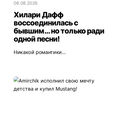
06.08.2026
Хилари Дафф
воссоединилась с
бывшим... но только ради
одной песни!
Никакой романтики…