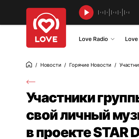
Найти
Love Radio
Love
Новости
Горячие Новости
Участни
Главная
Участники груп
свой личный му
в проекте STAR 