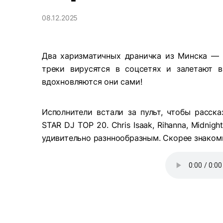
08.12.2025
Два харизматичных драничка из Минска — 
треки вирусятся в соцсетях и залетают 
вдохновляются они сами!
Исполнители встали за пульт, чтобы расск
STAR DJ TOP 20. Chris Isaak, Rihanna, Midni
удивительно разннообразным. Скорее знакомь