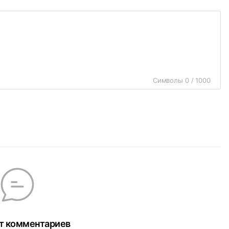
Символы 0 / 1000
т комментариев