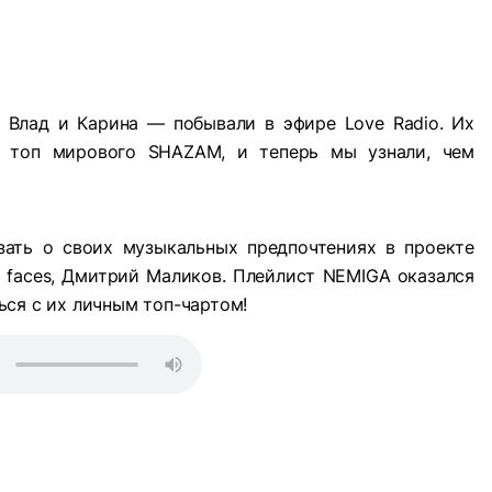
Влад и Карина — побывали в эфире Love Radio. Их
в топ мирового SHAZAM, и теперь мы узнали, чем
азать о своих музыкальных предпочтениях в проекте
ght faces, Дмитрий Маликов. Плейлист NEMIGA оказался
ся с их личным топ-чартом!