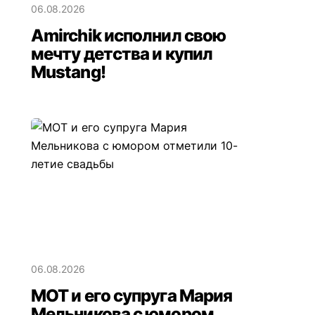
06.08.2026
Amirchik исполнил свою
мечту детства и купил
Mustang!
06.08.2026
МОТ и его супруга Мария
Мельникова с юмором