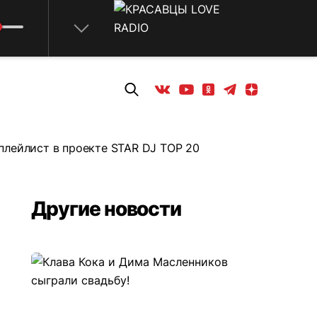
Телеграм
Одноклассники
Яндекс дзен
Youtube
Вконтакте
лейлист в проекте STAR DJ TOP 20
Другие новости