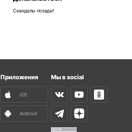
Скандалы позади!
Приложения
Мы в social
iOS
Вконтакте
Youtube
Одноклассни
Android
Телеграм
Яндекс Дзен