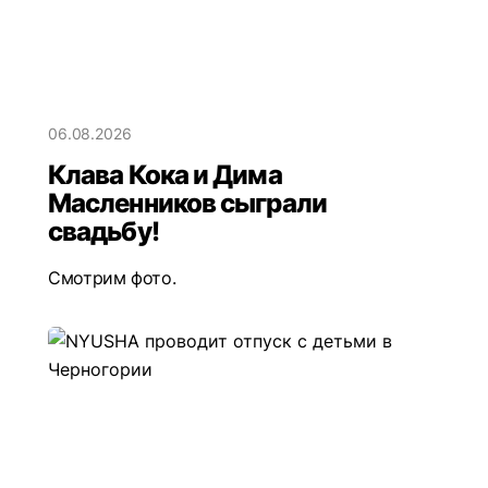
06.08.2026
Клава Кока и Дима
Масленников сыграли
свадьбу!
Смотрим фото.