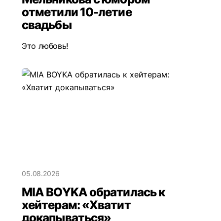
отметили 10-летие
свадьбы
Это любовь!
05.08.2026
MIA BOYKA обратилась к
хейтерам: «Хватит
докапываться»