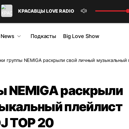
КРАСАВЦЫ LOVE RADIO
 News
Подкасты
Big Love Show
ки группы NEMIGA раскрыли свой личный музыкальный п
пы NEMIGA раскрыли
зыкальный плейлист
DJ TOP 20