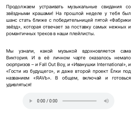
Продолжаем устраивать музыкальные свидания со
звёздными крашами! На прошлой неделе у тебя был
шанс стать ближе с победительницей пятой «Фабрики
звёзд», которая отвечает за поставку самых нежных и
романтичных треков в наши плейлисты.
Мы узнали, какой музыкой вдохновляется сама
Виктория. И в её личном чарте оказалось немало
сюрпризов – и Fall Out Boy, и «Иванушки International», и
«Гости из будущего», и даже второй проект Ёлки под
названием «ЯАVЬ». В общем, включай и готовься
удивляться!