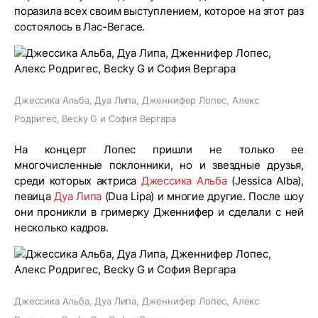
поразила всех своим выступлением, которое на этот раз
состоялось в Лас-Вегасе.
Джессика Альба, Дуа Липа, Дженнифер Лопес, Алекс
Родригес, Becky G и София Вергара
На концерт Лопес пришли не только ее
многочисленные поклонники, но и звездные друзья,
среди которых актриса
Джессика Альба
(Jessica Alba),
певица
Дуа Липа
(Dua Lipa) и многие другие. После шоу
они проникли в гримерку Дженнифер и сделали с ней
несколько кадров.
Джессика Альба, Дуа Липа, Дженнифер Лопес, Алекс