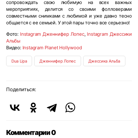
сопровождать свою любимую на всех важных
мероприятиях, делится со своими фолловерами
совместными снимками с любимой и уже давно тесно
общается с ее семьей. У этой пары точно все серьезно!
Фото:
Instagram Дженнифер Лопес
,
Instagram Джессики
Альбы
Видео:
Instagram Planet Hollywood
Dua Lipa
Дженнифер Лопес
Джессика Альба
Поделиться:
Комментарии 0