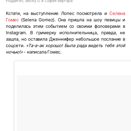
Родригес, Becky G и София Вергара
Кстати, на выступление Лопес посмотрела и
Селена
Гомес
(Selena Gomez). Она пришла на шоу певицы и
поделилась этим событием со своими фоловерами в
Instagram. В гримерку исполнительница, правда, не
зашла, но оставила Дженнифер небольшое послание в
соцсети.
«Та-а-ак хорошо! Была рада видеть тебя этой
ночью!»
- написала Гомес.