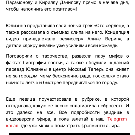
Парамонову и Кириллу Данилову прямо в начале дня,
чтобы наполнить его позитивом!
Юлианна представила свой новый трек «Сто сердец», а
также рассказала о съемках клипа на него. Концепция
видео принадлежала режиссеру Алине Верипя, а
детали «докручивали» уже усилиями всей команды.
Поговорили о творчестве, развеяли пару мифов о
фактах биографии гостьи, а также обсудили недавний
переезд Юлианны в центр Москвы! Теперь она живет
не за городом, чему бесконечно рада, поскольку стало
намного легче и быстрее передвигаться по городу.
Еще певица поучаствовала в рубрике, в которой
отгадывала, какую ее песню сплагиатила нейросесть. И
это далеко не все. Все подробности увидишь в
видеоверсии эфира, а пока залетай в наш
Telegram-
канал
, где уже можно посмотреть фрагменты эфира.