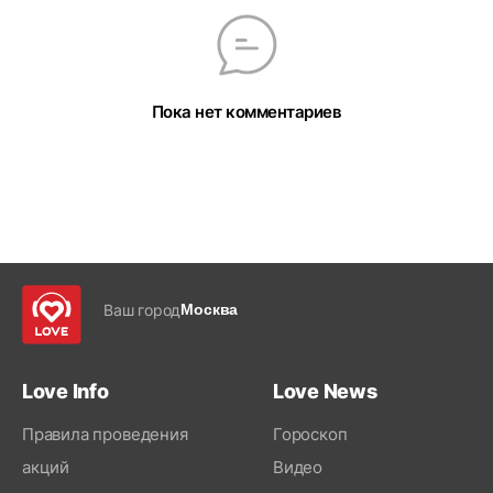
Пока нет комментариев
Ваш город
Москва
Love Info
Love News
Правила проведения
Гороскоп
акций
Видео