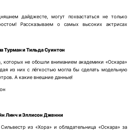
дняшнем дайджесте, могут похвастаться не только
остом! Рассказываем о самых высоких актрисах
а Турман и Тильда Суинтон
, которых не обошли вниманием академики «Оскара»
дая из них с лёгкостью могла бы сделать модельную
етров. А какие внешние данные!
йн Линч и Эллисон Дженни
 Сильвестр из «Хора» и обладательница «Оскара» за