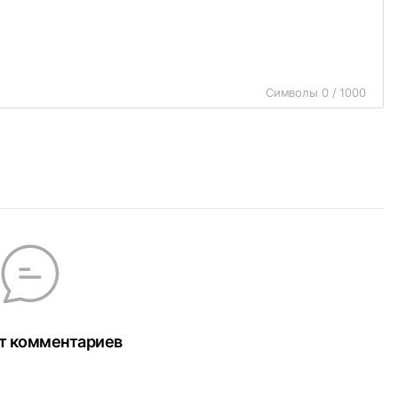
Символы 0 / 1000
т комментариев