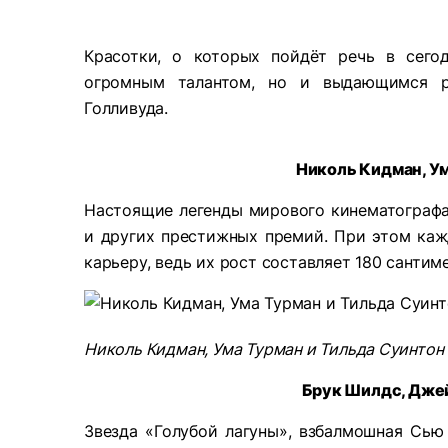
Красотки, о которых пойдёт речь в сего
огромным талантом, но и выдающимся р
Голливуда.
Николь Кидман, Ум
Настоящие легенды мирового кинематографа
и других престижных премий. При этом каж
карьеру, ведь их рост составляет 180 сантим
Николь Кидман, Ума Турман и Тильда Суинтон
Брук Шилдс, Дже
Звезда «Голубой лагуны», взбалмошная Сью