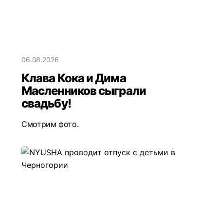
06.08.2026
Клава Кока и Дима
Масленников сыграли
свадьбу!
Смотрим фото.