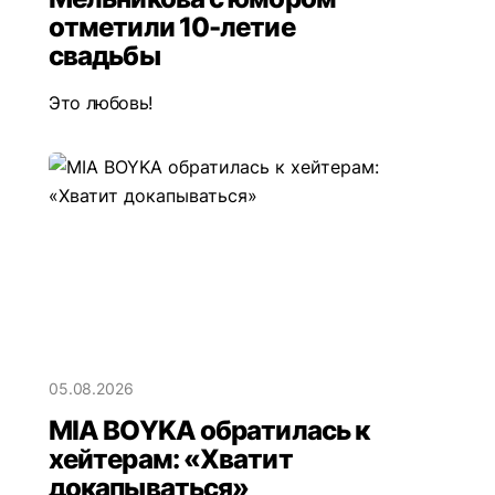
отметили 10-летие
свадьбы
Это любовь!
05.08.2026
MIA BOYKA обратилась к
хейтерам: «Хватит
докапываться»