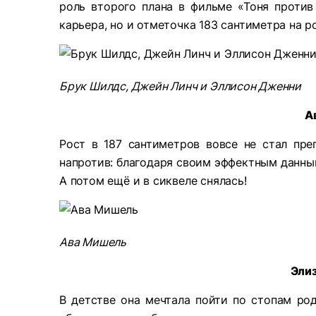
роль второго плана в фильме «Тоня против
карьера, но и отметочка 183 сантиметра на р
Брук Шилдс, Джейн Линч и Эллисон Дженни
А
Рост в 187 сантиметров вовсе не стал пре
напротив: благодаря своим эффектным данным
А потом ещё и в сиквеле снялась!
Ава Мишель
Эли
В детстве она мечтала пойти по стопам ро