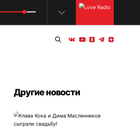
Телеграм
Одноклассники
Яндекс дзен
Youtube
Вконтакте
Другие новости