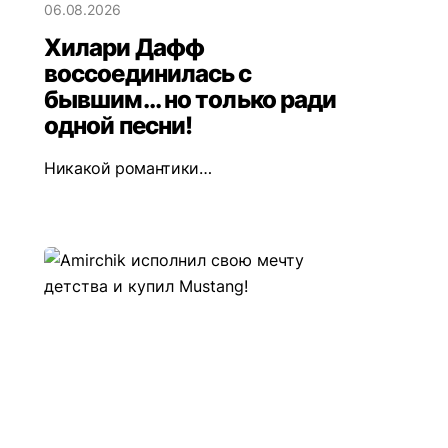
06.08.2026
Хилари Дафф
воссоединилась с
бывшим... но только ради
одной песни!
Никакой романтики…