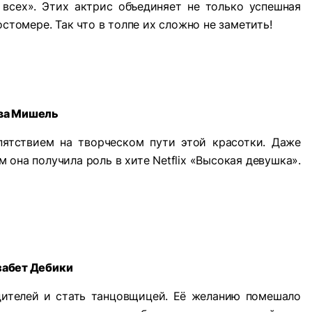
 всех». Этих актрис объединяет не только успешная
остомере. Так что в толпе их сложно не заметить!
ва Мишель
пятствием на творческом пути этой красотки. Даже
 она получила роль в хите Netflix «Высокая девушка».
забет Дебики
дителей и стать танцовщицей. Её желанию помешало