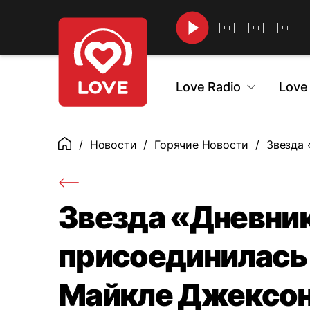
Найти
Love Radio
Love
Новости
Горячие Новости
Звезда 
Главная
Звезда «Дневни
присоединилась 
Майкле Джексо