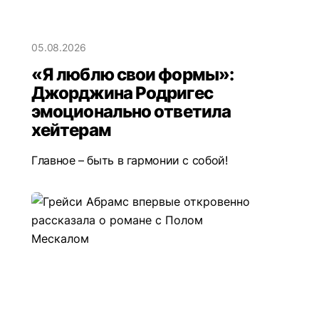
05.08.2026
«Я люблю свои формы»:
Джорджина Родригес
эмоционально ответила
хейтерам
Главное – быть в гармонии с собой!