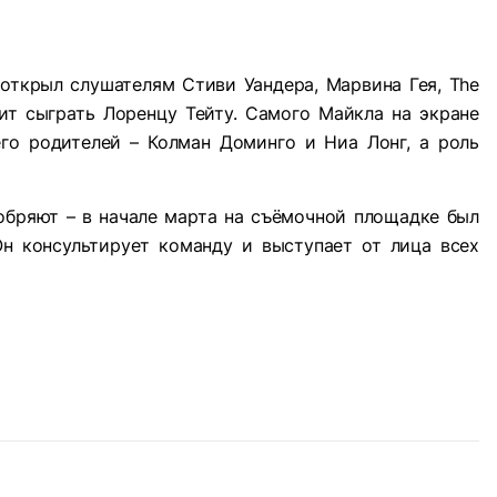
 открыл слушателям Стиви Уандера, Марвина Гея, The
оит сыграть Лоренцу Тейту. Самого Майкла на экране
го родителей – Колман Доминго и Ниа Лонг, а роль
обряют – в начале марта на съёмочной площадке был
н консультирует команду и выступает от лица всех