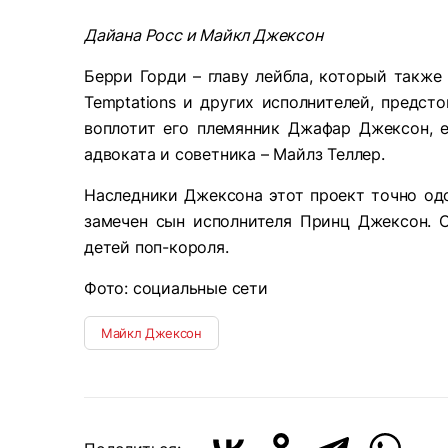
Дайана Росс и Майкл Джексон
Берри Горди – главу лейбла, который также
Temptations и других исполнителей, предст
воплотит его племянник Джафар Джексон, е
адвоката и советника – Майлз Теллер.
Наследники Джексона этот проект точно од
замечен сын исполнителя Принц Джексон. О
детей поп-короля.
Фото: социальные сети
Майкл Джексон