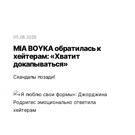
05.08.2026
MIA BOYKA обратилась к
хейтерам: «Хватит
докапываться»
Скандалы позади!