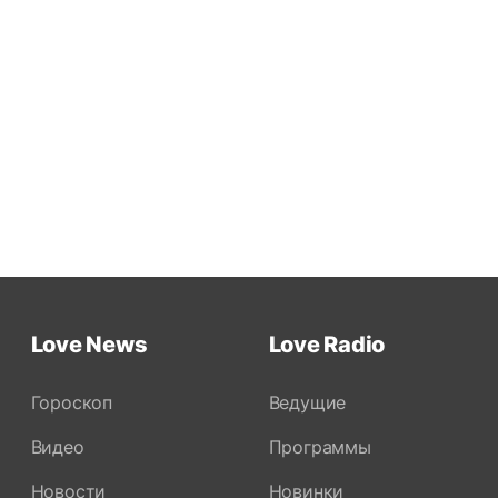
Love News
Love Radio
Гороскоп
Ведущие
Видео
Программы
Новости
Новинки