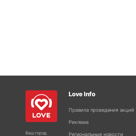
Love Info
Правила проведения акций
Реклама
Ваш город
Региональные новости