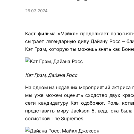
26.03.2024
Каст фильма «Майкл» продолжает пополнять
сыграет легендарную диву Дайану Росс – бли
Кэт Грэм, которую ты можешь знать как Бонн
Кэт Грэм, Дайана Росс
На одном из недавних мероприятий актриса п
мы уже можем оценить сходство двух красо
сети кандидатуру Кэт одобряют. Роль, кста
представить миру Jackson 5, ведь она была
солисткой The Supremes.