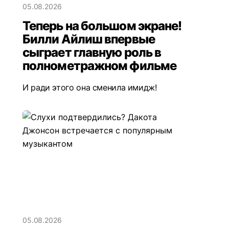
05.08.2026
Теперь на большом экране!
Билли Айлиш впервые
сыграет главную роль в
полнометражном фильме
И ради этого она сменила имидж!
05.08.2026