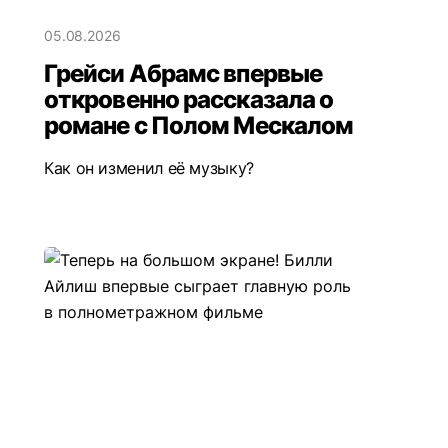
05.08.2026
Грейси Абрамс впервые
откровенно рассказала о
романе с Полом Мескалом
Как он изменил её музыку?