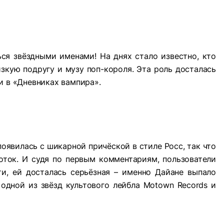
ся звёздными именами! На днях стало известно, кто
зкую подругу и музу поп-короля. Эта роль досталась
и в «Дневниках вампира».
оявилась с шикарной причёской в стиле Росс, так что
ток. И судя по первым комментариям, пользователи
ти, ей досталась серьёзная – именно Дайане выпало
 одной из звёзд культового лейбла Motown Records и