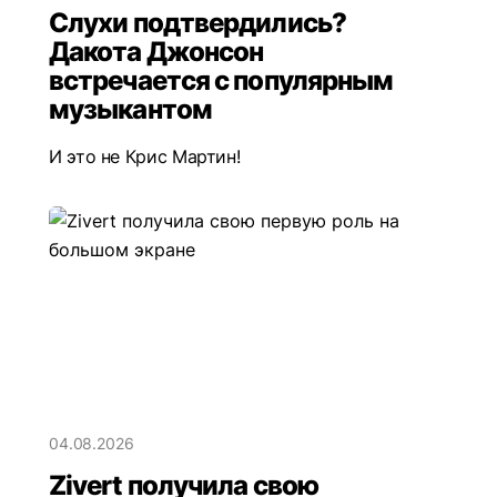
Слухи подтвердились?
Дакота Джонсон
встречается с популярным
музыкантом
И это не Крис Мартин!
04.08.2026
Zivert получила свою