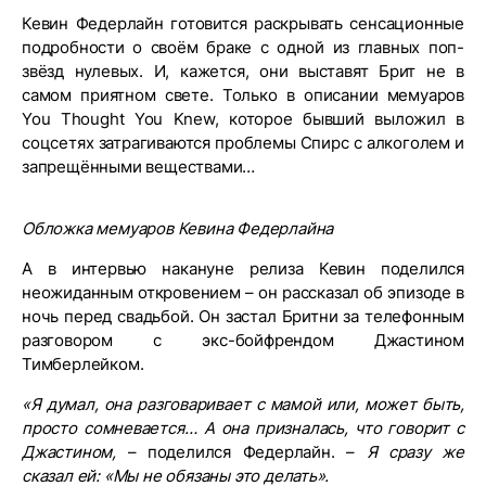
Кевин Федерлайн готовится раскрывать сенсационные
подробности о своём браке с одной из главных поп-
звёзд нулевых. И, кажется, они выставят Брит не в
самом приятном свете. Только в описании мемуаров
You Thought You Knew, которое бывший выложил в
соцсетях затрагиваются проблемы Спирс с алкоголем и
запрещёнными веществами…
Обложка мемуаров Кевина Федерлайна
А в интервью накануне релиза Кевин поделился
неожиданным откровением – он рассказал об эпизоде в
ночь перед свадьбой. Он застал Бритни за телефонным
разговором с экс-бойфрендом Джастином
Тимберлейком.
«Я думал, она разговаривает с мамой или, может быть,
просто сомневается… А она призналась, что говорит с
Джастином,
– поделился Федерлайн. –
Я сразу же
сказал ей: «Мы не обязаны это делать».