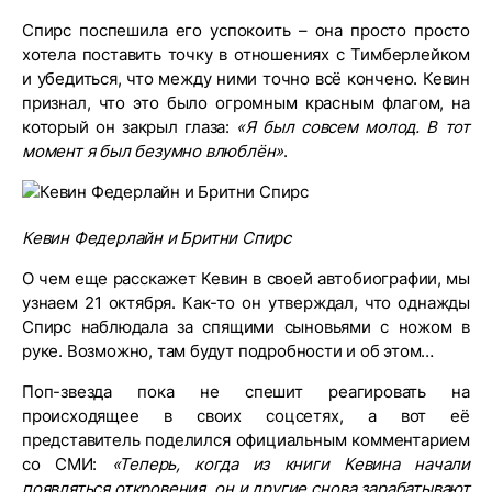
Спирс поспешила его успокоить – она просто просто
хотела поставить точку в отношениях с Тимберлейком
и убедиться, что между ними точно всё кончено. Кевин
признал, что это было огромным красным флагом, на
который он закрыл глаза:
«Я был совсем молод. В тот
момент я был безумно влюблён»
.
Кевин Федерлайн и Бритни Спирс
О чем еще расскажет Кевин в своей автобиографии, мы
узнаем 21 октября. Как-то он утверждал, что однажды
Спирс наблюдала за спящими сыновьями с ножом в
руке. Возможно, там будут подробности и об этом…
Поп-звезда пока не спешит реагировать на
происходящее в своих соцсетях, а вот её
представитель поделился официальным комментарием
со СМИ:
«Теперь, когда из книги Кевина начали
появляться откровения, он и другие снова зарабатывают