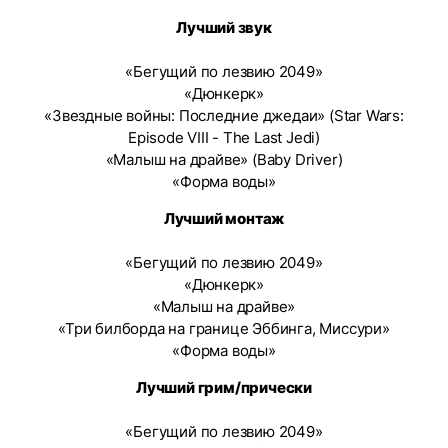
Лучший звук
«Бегущий по лезвию 2049»
«Дюнкерк»
«Звездные войны: Последние джедаи» (Star Wars:
Episode VIII - The Last Jedi)
«Малыш на драйве» (Baby Driver)
«Форма воды»
Лучший монтаж
«Бегущий по лезвию 2049»
«Дюнкерк»
«Малыш на драйве»
«Три билборда на границе Эббинга, Миссури»
«Форма воды»
Лучший грим/прически
«Бегущий по лезвию 2049»