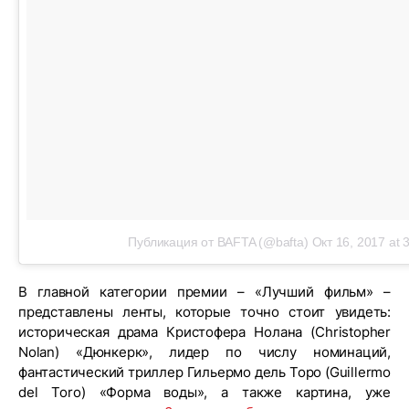
Публикация от BAFTA (@bafta)
Окт 16, 2017 at 
В главной категории премии – «Лучший фильм» –
представлены ленты, которые точно стоит увидеть:
историческая драма Кристофера Нолана (Christopher
Nolan) «Дюнкерк», лидер по числу номинаций,
фантастический триллер Гильермо дель Торо (Guillermo
del Toro) «Форма воды», а также картина, уже