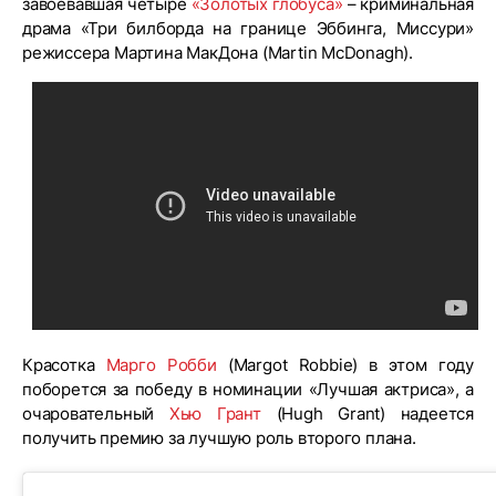
завоевавшая четыре
«Золотых глобуса»
– криминальная
драма «Три билборда на границе Эббинга, Миссури»
режиссера Мартина МакДона (Martin McDonagh).
Красотка
Марго Робби
(Margot Robbie) в этом году
поборется за победу в номинации «Лучшая актриса», а
очаровательный
Хью Грант
(Hugh Grant) надеется
получить премию за лучшую роль второго плана.