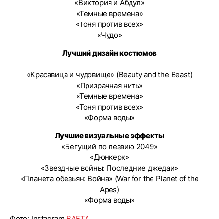
«Виктория и Абдул»
«Темные времена»
«Тоня против всех»
«Чудо»
Лучший дизайн костюмов
«Красавица и чудовище» (Beauty and the Beast)
«Призрачная нить»
«Темные времена»
«Тоня против всех»
«Форма воды»
Лучшие визуальные эффекты
«Бегущий по лезвию 2049»
«Дюнкерк»
«Звездные войны: Последние джедаи»
«Планета обезьян: Война» (War for the Planet of the
Apes)
«Форма воды»
Фото: Instagram
BAFTA