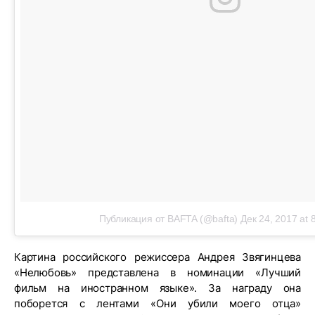
Публикация от BAFTA (@bafta)
Дек 24, 2017 at 
Картина российского режиссера Андрея Звягинцева
«Нелюбовь» представлена в номинации «Лучший
фильм на иностранном языке». За награду она
поборется с лентами «Они убили моего отца»