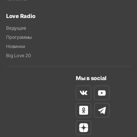
Love Radio
Ведущие
Программы
Новинки
Big Love 20
Мы в social
Вконтакте
Youtube
Одноклассники
Телеграм
Яндекс Дзен