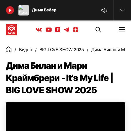
Найти
Дима Вебер
Телеграм
Одноклассники
Яндекс дзен
Youtube
Вконтакте
Видео
BIG LOVE SHOW 2025
Дима Билан и Мари
Главная
Дима Билан и Мари
Краймбрери - It's My Life |
BIG LOVE SHOW 2025