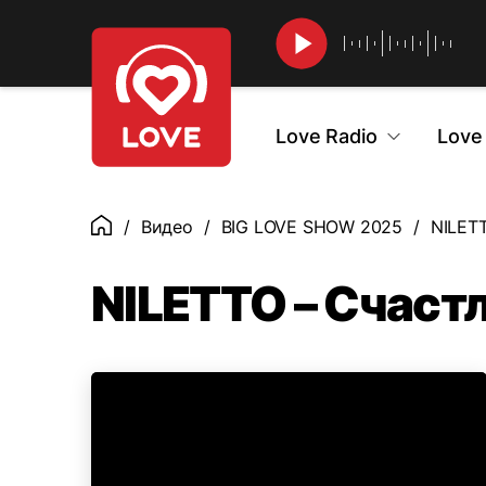
Найти
Love Radio
Love
Видео
BIG LOVE SHOW 2025
NILET
Главная
NILETTO – Счаст