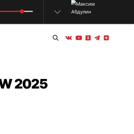
ome
Телеграм
Одноклассники
Яндекс дзен
Youtube
Вконтакте
OW 2025