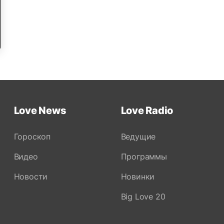
Love News
Love Radio
Гороскоп
Ведущие
Видео
Программы
Новости
Новинки
Big Love 20