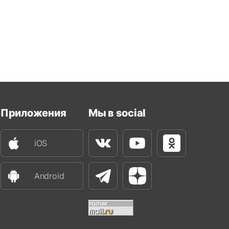
Приложения
Мы в social
iOS
Вконтакте
Youtube
Одноклассни
Android
Телеграм
Яндекс Дзен