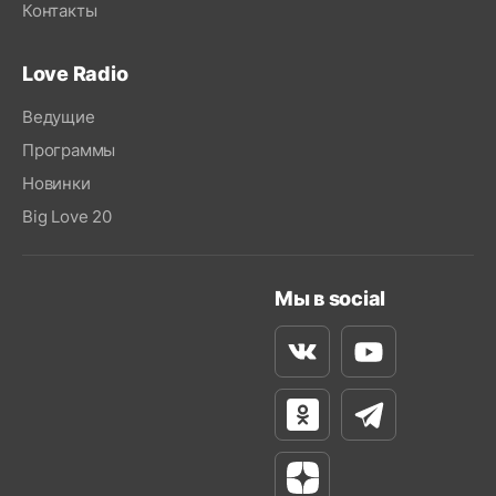
Контакты
Love Radio
Ведущие
Программы
Новинки
Big Love 20
Мы в social
Вконтакте
Youtube
Одноклассники
Телеграм
Яндекс Дзен