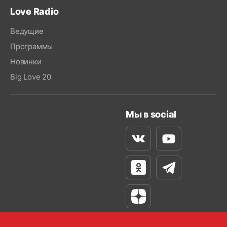
Love Radio
Ведущие
Программы
Новинки
Big Love 20
Мы в social
Вконтакте
Youtube
Одноклассники
Телеграм
Яндекс Дзен