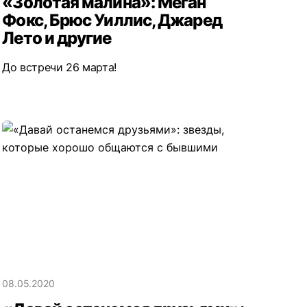
«Золотая малина»: Меган
Фокс, Брюс Уиллис, Джаред
Лето и другие
До встречи 26 марта!
08.05.2020