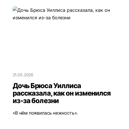
21.05.2026
Дочь Брюса Уиллиса
рассказала, как он изменился
из-за болезни
«В нём появилась нежность».