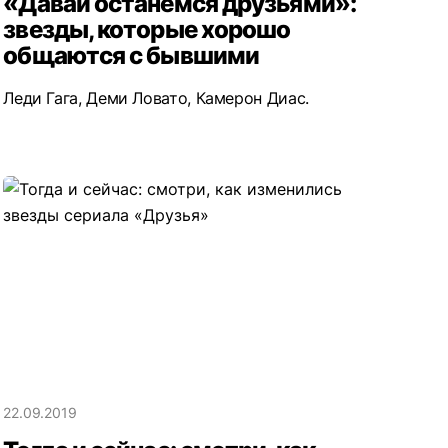
«Давай останемся друзьями»:
звезды, которые хорошо
общаются с бывшими
Леди Гага, Деми Ловато, Камерон Диас.
22.09.2019