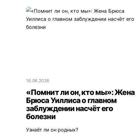
16.06.2026
«Помнит ли он, кто мы»: Жена
Брюса Уиллиса о главном
заблуждении насчёт его
болезни
Узнаёт ли он родных?