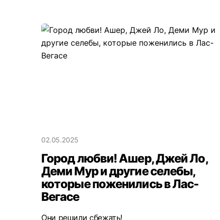
02.05.2025
Город любви! Ашер, Джей Ло,
Деми Мур и другие селебы,
которые поженились в Лас-
Вегасе
Они решили сбежать!