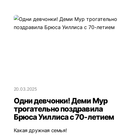
20.03.2025
Одни девчонки! Деми Мур
трогательно поздравила
Брюса Уиллиса с 70-летием
Какая дружная семья!