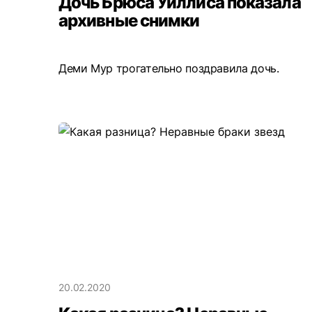
Дочь Брюса Уиллиса показала
архивные снимки
Деми Мур трогательно поздравила дочь.
20.02.2020