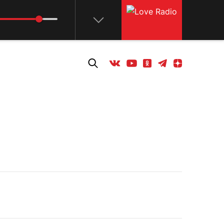
Телеграм
Одноклассники
Яндекс дзен
Youtube
Вконтакте