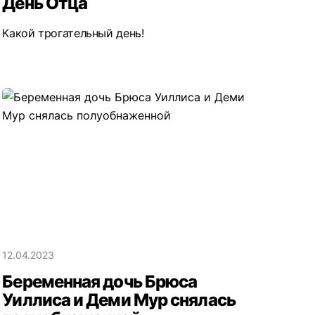
День Отца
Какой трогательный день!
12.04.2023
Беременная дочь Брюса
Уиллиса и Деми Мур снялась