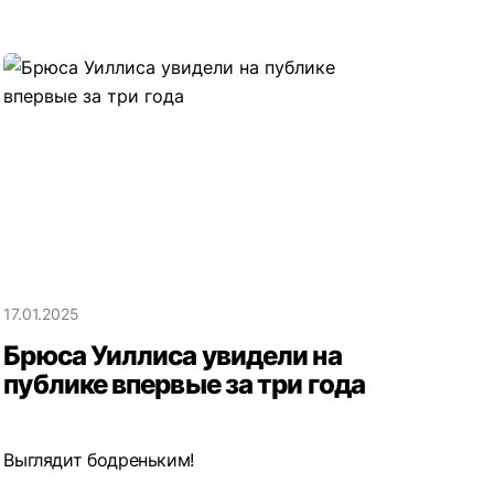
17.01.2025
Брюса Уиллиса увидели на
публике впервые за три года
Выглядит бодреньким!