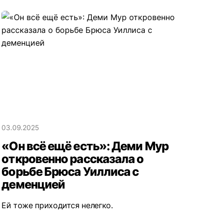
03.09.2025
«Он всё ещё есть»: Деми Мур
откровенно рассказала о
борьбе Брюса Уиллиса с
деменцией
Ей тоже приходится нелегко.