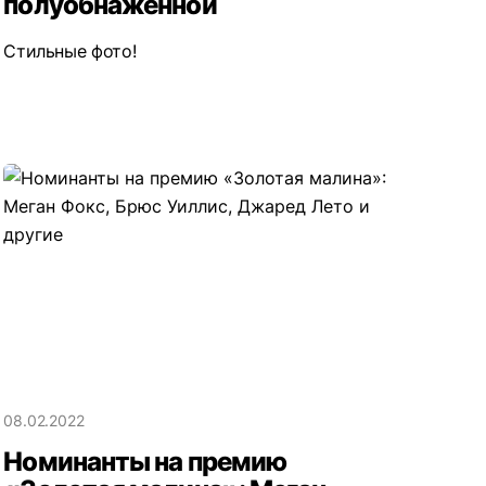
полуобнаженной
Стильные фото!
08.02.2022
Номинанты на премию