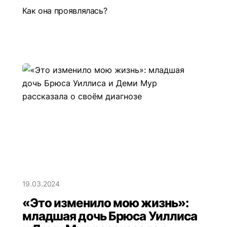
Как она проявлялась?
19.03.2024
«Это изменило мою жизнь»:
младшая дочь Брюса Уиллиса