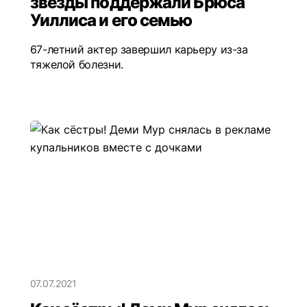
звезды поддержали Брюса
Уиллиса и его семью
67-летний актер завершил карьеру из-за
тяжелой болезни.
07.07.2021