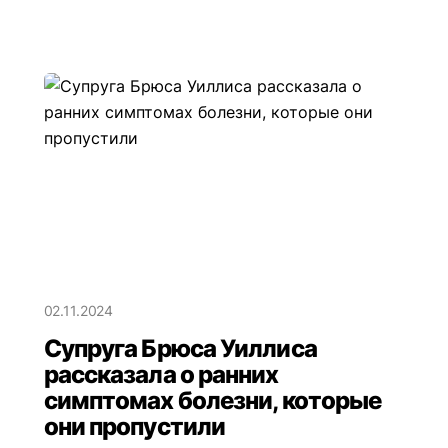
02.11.2024
Супруга Брюса Уиллиса
рассказала о ранних
симптомах болезни, которые
они пропустили