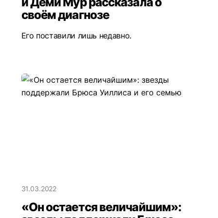
и Деми Мур рассказала о
своём диагнозе
Его поставили лишь недавно.
31.03.2022
«Он остается величайшим»: