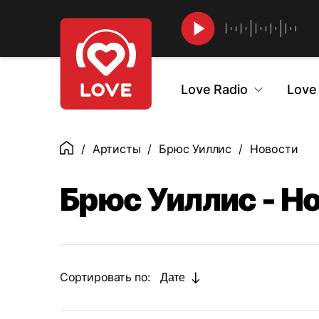
Найти
Love Radio
Love
Артисты
Брюс Уиллис
Новости
Главная
Брюс Уиллис - Н
Сортировать по:
Дате