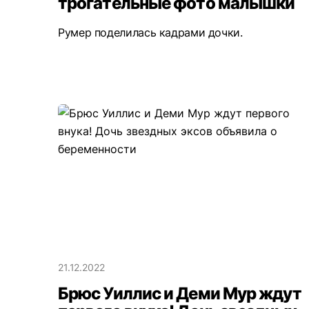
трогательные фото малышки
Румер поделилась кадрами дочки.
21.12.2022
Брюс Уиллис и Деми Мур ждут