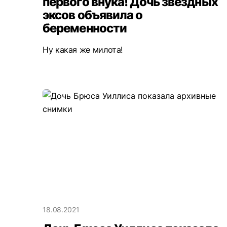
первого внука! Дочь звездных
эксов объявила о
беременности
Ну какая же милота!
18.08.2021