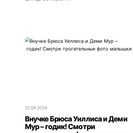
22.04.2024
Внучке Брюса Уиллиса и Деми
Мур – годик! Смотри