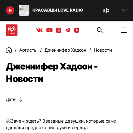
Найти
КРАСАВЦЫ LOVE RADIO
Телеграм
Одноклассники
Яндекс дзен
Youtube
Вконтакте
Артисты
Дженнифер Хадсон
Новости
Главная
Дженнифер Хадсон -
Новости
Дате