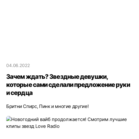
04.06.2022
Зачем ждать? Звездные девушки,
которые сами сделали предложение руки
и сердца
Бритни Спирс, Пинк и многие другие!