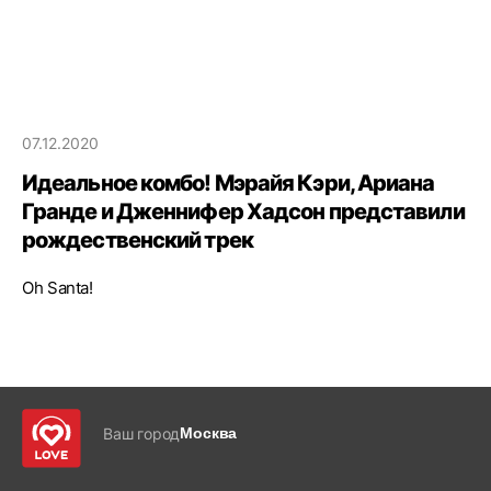
07.12.2020
Идеальное комбо! Мэрайя Кэри, Ариана
Гранде и Дженнифер Хадсон представили
рождественский трек
Oh Santa!
Ваш город
Москва