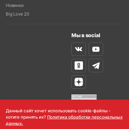
Новинки
Big Love 20
Мы в social
Вконтакте
Youtube
Одноклассники
Телеграм
Яндекс Дзен
Данный сайт хочет использовать cookie-файлы -
хотите принять их?
Политика обработки персональных
OOO "Радио-Любовь" 2000-2026
данных.