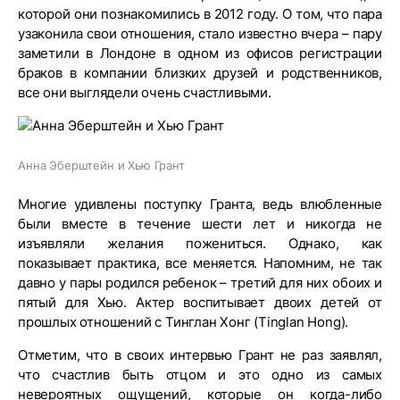
которой они познакомились в 2012 году. О том, что пара
узаконила свои отношения, стало известно вчера – пару
заметили в Лондоне в одном из офисов регистрации
браков в компании близких друзей и родственников,
все они выглядели очень счастливыми.
Анна Эберштейн и Хью Грант
Многие удивлены поступку Гранта, ведь влюбленные
были вместе в течение шести лет и никогда не
изъявляли желания пожениться. Однако, как
показывает практика, все меняется. Напомним, не так
давно у пары родился ребенок – третий для них обоих и
пятый для Хью. Актер воспитывает двоих детей от
прошлых отношений с Тинглан Хонг (Tinglan Hong).
Отметим, что в своих интервью Грант не раз заявлял,
что счастлив быть отцом и это одно из самых
невероятных ощущений, которые он когда-либо