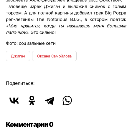
зловеще изрек Джиган и выложил снимок с голым
торсом. А для полной картины добавил трек Big Poppa
рэп-легенды The Notorious B.I.G., в котором поется:
«Мне нравится, когда ты называешь меня большим
папочкой»
. Это сильно!
Фото: социальные сети
Джиган
Оксана Самойлова
Поделиться:
Комментарии 0