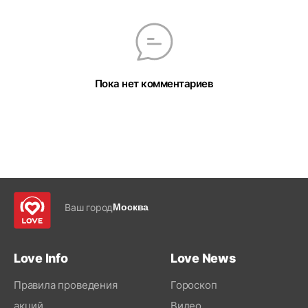
Пока нет комментариев
Ваш город
Москва
Love Info
Love News
Правила проведения
Гороскоп
акций
Видео