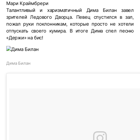
Мари Краймбрери
Талантливый и харизматичный Дима Билан завел
зрителей Ледового Дворца. Певец спустился в зал,
пожал руки поклонникам, которые просто не хотели
отпускать своего кумира. В итоге Дима спел песню
«Держи» на бис!
Дима Билан