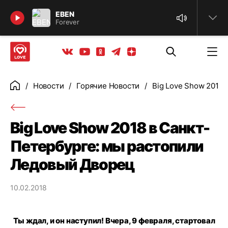
Найти
EBEN
Forever
Телеграм
Одноклассники
Яндекс дзен
Youtube
Вконтакте
Новости
Горячие Новости
Big Love Show 2018
Главная
Big Love Show 2018 в Санкт-
Петербурге: мы растопили
Ледовый Дворец
10.02.2018
Ты ждал, и он наступил! Вчера, 9 февраля, стартовал