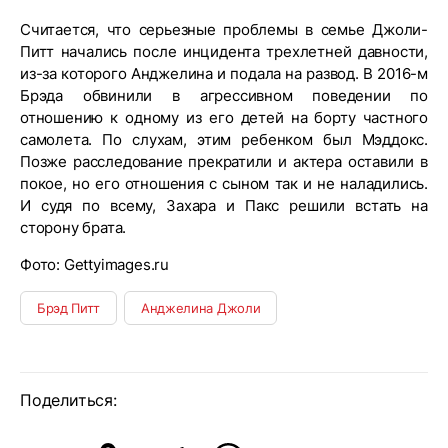
Считается, что серьезные проблемы в семье Джоли-
Питт начались после инцидента трехлетней давности,
из-за которого Анджелина и подала на развод. В 2016-м
Брэда обвинили в агрессивном поведении по
отношению к одному из его детей на борту частного
самолета. По слухам, этим ребенком был Мэддокс.
Позже расследование прекратили и актера оставили в
покое, но его отношения с сыном так и не наладились.
И судя по всему, Захара и Пакс решили встать на
сторону брата.
Фото: Gettyimages.ru
Брэд Питт
Анджелина Джоли
Поделиться: