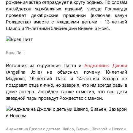
рождения актер отпразднует в кругу родных. По словам
инсайдеров зарубежных изданий, звезда Голливуда
проведет декабрьские праздники (включая канун
Рождества) вместе с младшими детьми – 13-летней
Шайло и 11-летними близнецами Вивьен и Нокс.
Брэд Питт
Источник из окружения Питта и
Анджелины Джоли
(Angelina Jolie) не объяснил, почему 18-летний
Мэддокс, 16-летний Пакс и 14-летняя Захара не
поздравят отца лично, но заверил, что им всегда рады в
доме актера. Инсайдер также отметил, что все дети
звездной пары проведут Рождество с мамой.
Анджелина Джоли с детьми Шайло, Вивьен, Захарой и Ноксом