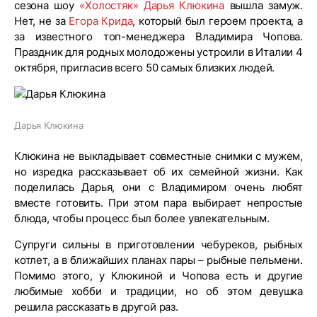
сезона шоу
«Холостяк»
Дарья Клюкина
вышла замуж.
Нет, не за
Егора Крида
, который был героем проекта, а
за известного топ-менеджера Владимира Чопова.
Праздник для родных молодожены устроили в Италии 4
октября, пригласив всего 50 самых близких людей.
Дарья Клюкина
Клюкина не выкладывает совместные снимки с мужем,
но изредка рассказывает об их семейной жизни. Как
поделилась Дарья, они с Владимиром очень любят
вместе готовить. При этом пара выбирает непростые
блюда, чтобы процесс был более увлекательным.
Супруги сильны в приготовлении чебуреков, рыбных
котлет, а в ближайших планах пары – рыбные пельмени.
Помимо этого, у Клюкиной и Чопова есть и другие
любимые хобби и традиции, но об этом девушка
решила рассказать в другой раз.