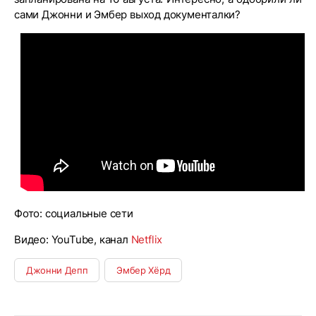
сами Джонни и Эмбер выход документалки?
Фото: социальные сети
Видео: YouTube, канал
Netflix
Джонни Депп
Эмбер Хёрд