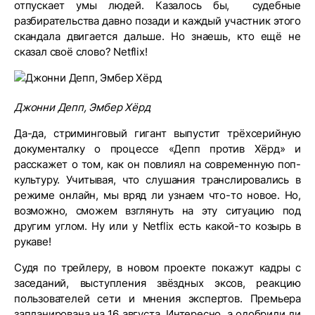
отпускает умы людей. Казалось бы, судебные
разбирательства давно позади и каждый участник этого
скандала двигается дальше. Но знаешь, кто ещё не
сказал своё слово? Netflix!
Джонни Депп, Эмбер Хёрд
Да-да, стриминговый гигант выпустит трёхсерийную
документалку о процессе «Депп против Хёрд» и
расскажет о том, как он повлиял на современную поп-
культуру. Учитывая, что слушания транслировались в
режиме онлайн, мы вряд ли узнаем что-то новое. Но,
возможно, сможем взглянуть на эту ситуацию под
другим углом. Ну или у Netflix есть какой-то козырь в
рукаве!
Судя по трейлеру, в новом проекте покажут кадры с
заседаний, выступления звёздных эксов, реакцию
пользователей сети и мнения экспертов. Премьера
запланирована на 16 августа. Интересно, а одобрили ли