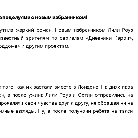
а поцелуями с новым избранником!
утила жаркий роман. Новым избранником Лили-Роуз
известный зрителям по сериалам «Дневники Кэрри»,
оддоме» и другим проектам.
того, как их застали вместе в Лондоне. На днях пара
ан, а после ужина Лили-Роуз и Остин отправились на
проявляли свои чувства друг к другу, не обращая ни на
мные взгляды. Ну, а после полуночи ребята на такси