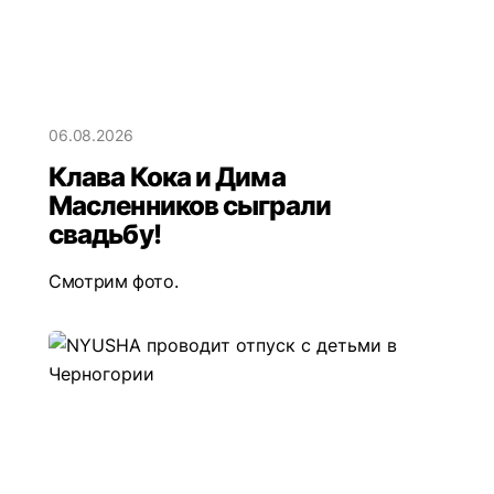
06.08.2026
Клава Кока и Дима
Масленников сыграли
свадьбу!
Смотрим фото.