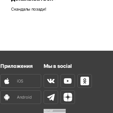
Скандалы позади!
Приложения
Мы в social
iOS
Вконтакте
Youtube
Одноклассни
Android
Телеграм
Яндекс Дзен