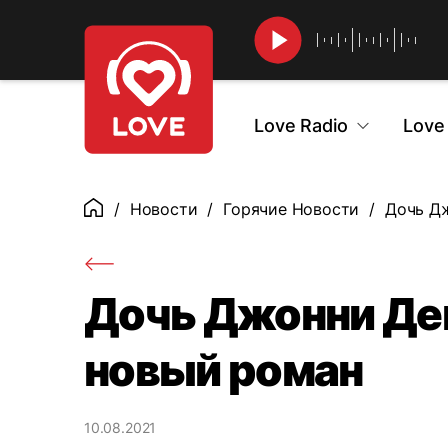
Найти
Love Radio
Love
Новости
Горячие Новости
Дочь Дж
Главная
Дочь Джонни Де
новый роман
10.08.2021