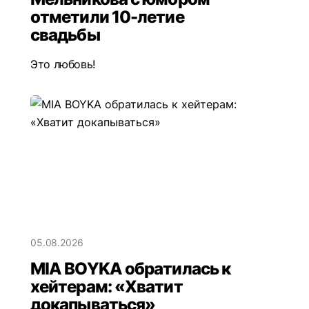
отметили 10-летие
свадьбы
Это любовь!
05.08.2026
MIA BOYKA обратилась к
хейтерам: «Хватит
докапываться»