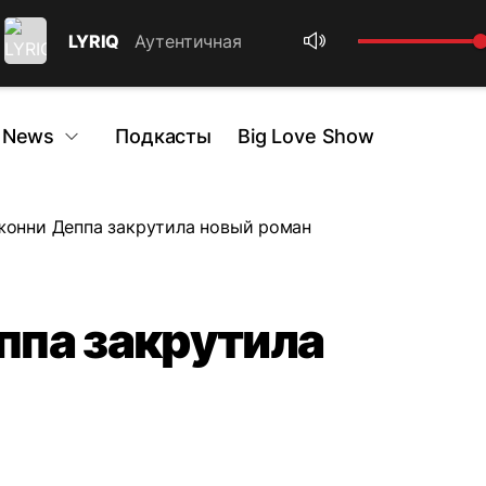
LYRIQ
Аутентичная
 News
Подкасты
Big Love Show
онни Деппа закрутила новый роман
ппа закрутила