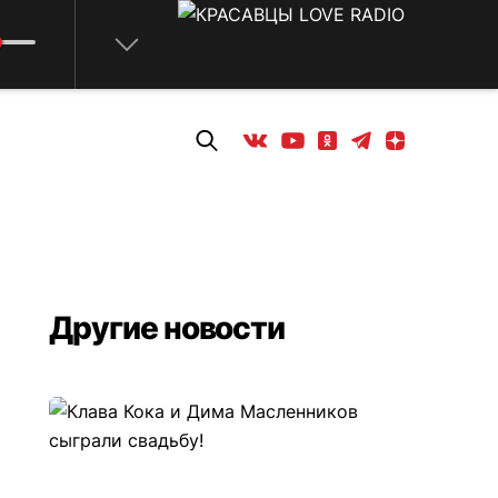
Телеграм
Одноклассники
Яндекс дзен
Youtube
Вконтакте
Другие новости