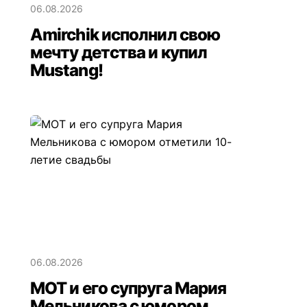
06.08.2026
Amirchik исполнил свою
мечту детства и купил
Mustang!
06.08.2026
МОТ и его супруга Мария
Мельникова с юмором