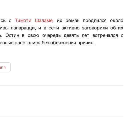
лась с
Тимоти Шаламе
, их роман продлился около
тивы папарацци, и в сети активно заговорили об их
ь. Остин в свою очередь девять лет встречался с
енные расстались без объяснения причин.
епп