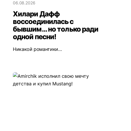
06.08.2026
Хилари Дафф
воссоединилась с
бывшим... но только ради
одной песни!
Никакой романтики…