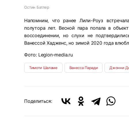
Остин Батлер
Напомним, что ранее Лили-Роуз встреча
полутора лет. Весной пара попала в объек
воссоединении, но слухи не подтвердилис
Ванессой Хадженс, но зимой 2020 года влюбл
Фото: Legion-media.ru
Тимоти Шаламе
Ванесса Паради
Джонни Д
Поделиться: