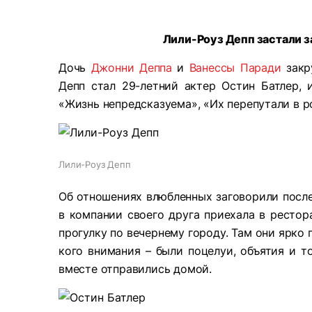
Лили-Роуз Депп застали з
Дочь
Джонни Деппа
и
Ванессы Паради
закр
Депп стал 29-летний актер Остин Батлер, 
«Жизнь непредсказуема», «Их перепутали в р
Лили-Роуз Депп
Об отношениях влюбленных заговорили после 
в компании своего друга приехала в рестор
прогулку по вечернему городу. Там они ярко 
кого внимания – были поцелуи, объятия и то
вместе отправились домой.