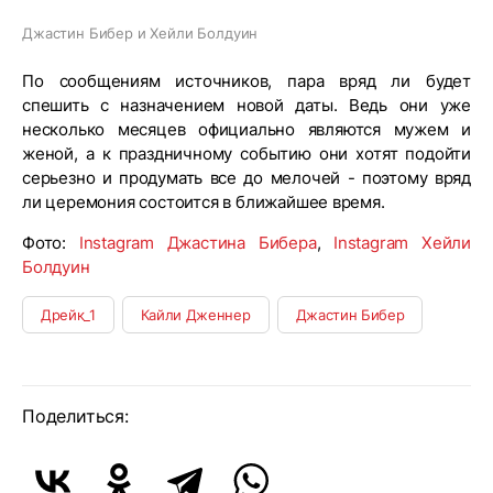
Джастин Бибер и Хейли Болдуин
По сообщениям источников, пара вряд ли будет
спешить с назначением новой даты. Ведь они уже
несколько месяцев официально являются мужем и
женой, а к праздничному событию они хотят подойти
серьезно и продумать все до мелочей - поэтому вряд
ли церемония состоится в ближайшее время.
Фото:
Instagram Джастина Бибера
,
Instagram Хейли
Болдуин
Дрейк_1
Кайли Дженнер
Джастин Бибер
Поделиться: