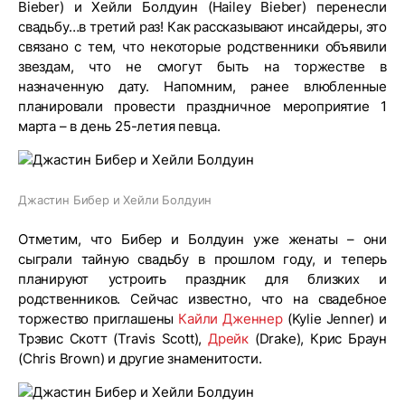
Bieber) и Хейли Болдуин (Hailey Bieber) перенесли
свадьбу…в третий раз! Как рассказывают инсайдеры, это
связано с тем, что некоторые родственники объявили
звездам, что не смогут быть на торжестве в
назначенную дату. Напомним, ранее влюбленные
планировали провести праздничное мероприятие 1
марта – в день 25-летия певца.
Джастин Бибер и Хейли Болдуин
Отметим, что Бибер и Болдуин уже женаты – они
сыграли тайную свадьбу в прошлом году, и теперь
планируют устроить праздник для близких и
родственников. Сейчас известно, что на свадебное
торжество приглашены
Кайли Дженнер
(Kylie Jenner) и
Трэвис Скотт (Travis Scott),
Дрейк
(Drake), Крис Браун
(Chris Brown) и другие знаменитости.