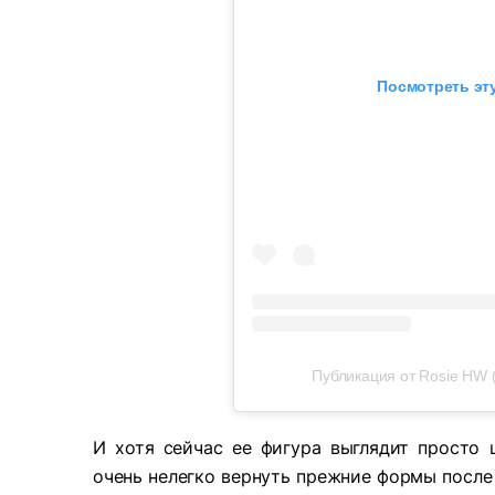
Посмотреть эту
Публикация от Rosie HW 
И хотя сейчас ее фигура выглядит просто ш
очень нелегко вернуть прежние формы посл