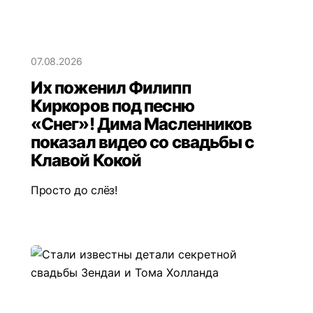
07.08.2026
Их поженил Филипп
Киркоров под песню
«Снег»! Дима Масленников
показал видео со свадьбы с
Клавой Кокой
Просто до слёз!