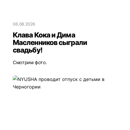
06.08.2026
Клава Кока и Дима
Масленников сыграли
свадьбу!
Смотрим фото.