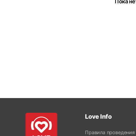
Пока не
Love Info
Правила проведения