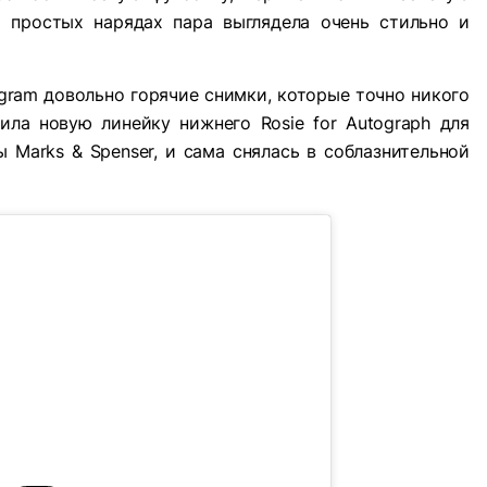
х простых нарядах пара выглядела очень стильно и
agram довольно горячие снимки, которые точно никого
ла новую линейку нижнего Rosie for Autograph для
 Marks & Spenser, и сама снялась в соблазнительной