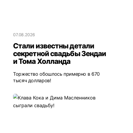
07.08.2026
Стали известны детали
секретной свадьбы Зендаи
и Тома Холланда
Торжество обошлось примерно в 670
тысяч долларов!