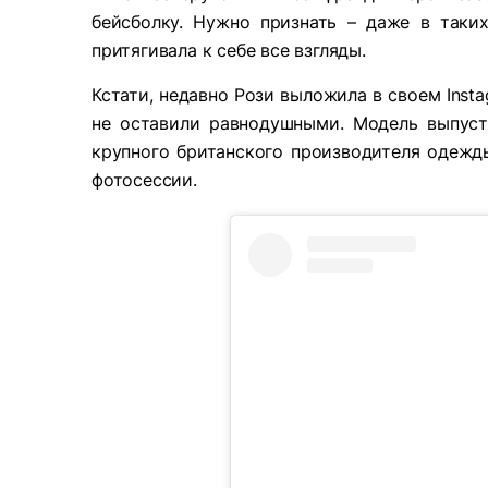
бейсболку. Нужно признать – даже в таки
притягивала к себе все взгляды.
Кстати, недавно Рози выложила в своем Inst
не оставили равнодушными. Модель выпусти
крупного британского производителя одежды
фотосессии.