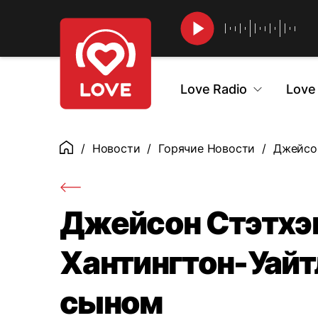
Найти
Love Radio
Love
Новости
Горячие Новости
Джейсон
Главная
Джейсон Стэтхэм
Хантингтон-Уайтл
сыном