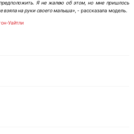
редположить. Я не жалею об этом, но мне пришлось
ые взяла на руки своего малыша»
, - рассказала модель.
тон-Уайтли