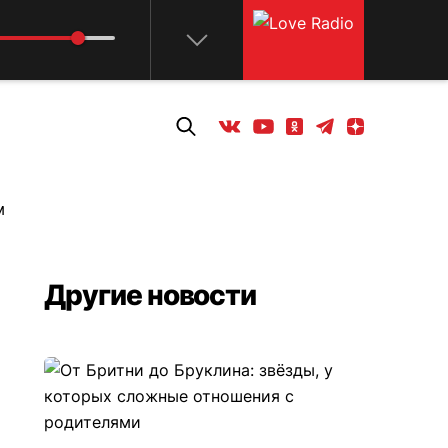
Телеграм
Одноклассники
Яндекс дзен
Youtube
Вконтакте
м
Другие новости