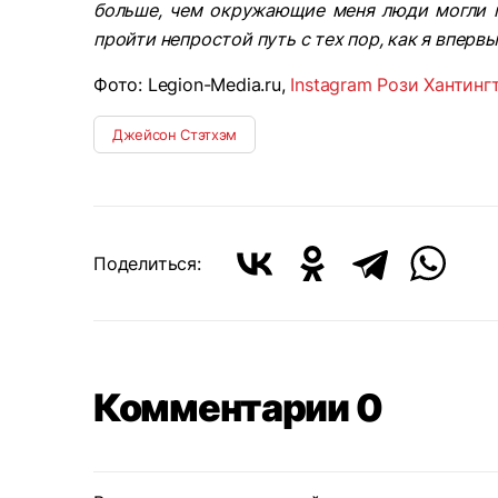
больше, чем окружающие меня люди могли п
пройти непростой путь с тех пор, как я вперв
Фото: Legion-Media.ru,
Instagram Рози Хантинг
Джейсон Стэтхэм
Поделиться:
Комментарии 0