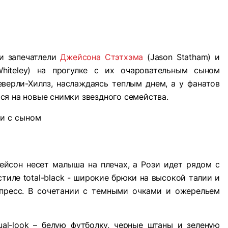
ци запечатлели
Джейсона Стэтхэма
(Jason Statham) и
-Whiteley) на прогулке с их очаровательным сыном
верли-Хиллз, наслаждаясь теплым днем, а у фанатов
ся на новые снимки звездного семейства.
ейсон несет малыша на плечах, а Рози идет рядом с
стиле total-black - широкие брюки на высокой талии и
пресс. В сочетании с темными очками и ожерельем
al-look – белую футболку, черные штаны и зеленую