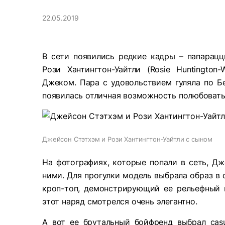
22.05.2019
В сети появились редкие кадры – папарац
Рози Хантингтон-Уайтли (Rosie Huntington
Джеком. Пара с удовольствием гуляла по Бе
появилась отличная возможность полюбовать
Джейсон Стэтхэм и Рози Хантингтон-Уайтли с сыном
На фотографиях, которые попали в сеть, Дж
ними. Для прогулки модель выбрала образ в 
кроп-топ, демонстрирующий ее рельефный 
этот наряд смотрелся очень элегантно.
А вот ее брутальный бойфренд выбрал casu