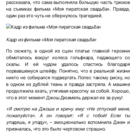
рассказала, что сама выполняла большую часть трюков
на съемках фильма «Моя пиратская свадьба». Правда,
один раз это чуть не обернулось трагедией.
Кадр из фильма «Моя пиратская свадьба»
По сюжету, в одной из сцен платье главной героини
обмоталось вокруг колеса гольфкара, падающего со
скалы. И ей чудом удалось спастись благодаря
порвавшемуся шлейфу. Понятно, что в реальной жизни
никто не собирался подвергать Лопес такому риску, но
в одном из дублей ткань и правда застряла. А машина
продолжила ехать, утягивая красотку за собой. Хорошо,
что в этот момент Джош Дюамель держал ее за руку!
«Я смотрю на Джоша и кричу ему: «Не отпускай меня,
пожалуйста». А он говорит: «Я с тобой! Если ты
упадешь, я упаду»,
– эмоционально вспомнила Джен и
призналась, что это было чертовски страшно.