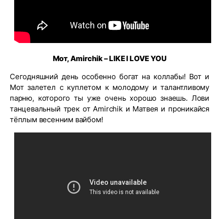
Мот, Amirchik – LIKE I LOVE YOU
Сегодняшний день особенно богат на коллабы! Вот и
Мот залетел с куплетом к молодому и талантливому
парню, которого ты уже очень хорошо знаешь. Лови
танцевальный трек от Amirchik и Матвея и проникайся
тёплым весенним вайбом!