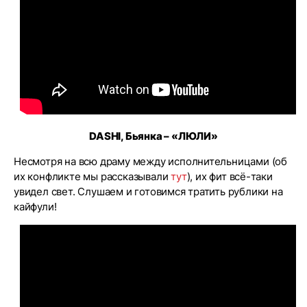
DASHI, Бьянка – «ЛЮЛИ»
Несмотря на всю драму между исполнительницами (об
их конфликте мы рассказывали
тут
), их фит всё-таки
увидел свет. Слушаем и готовимся тратить рублики на
кайфули!