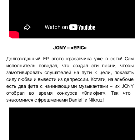
JONY – «
EPIC»
Долгожданный EP этого красавчика уже в сети! Сам
исполнитель поведал, что
создал эти песни, чтобы
замотивировать слушателей на пути к цели, показать
силу любви и вывести из депрессии. Кстати, на альбоме
есть два фита с начинающими музыкантами – их
JONY
отобрал во время конкурса «Эпикфит». Так что
знакомимся с фрешменами
Daniel’
и
Nikruz
!