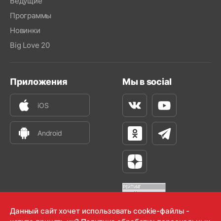
Ведущие
Программы
Новинки
Big Love 20
Приложения
Мы в social
iOS
Вконтакте
Youtube
Android
Одноклассники
Телеграм
Яндекс Дзен
Данный сайт хочет использовать cookie-файлы -