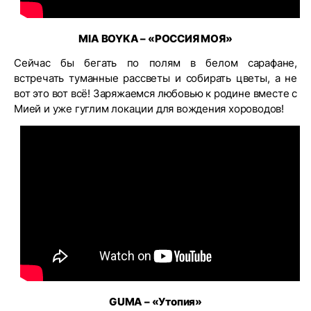
MIA
BOYKA – «РОССИЯ МОЯ»
Сейчас бы бегать по полям в белом сарафане,
встречать туманные рассветы и собирать цветы, а не
вот это вот всё! Заряжаемся любовью к родине вместе с
Мией и уже гуглим локации для вождения хороводов!
GUMA – «Утопия
»