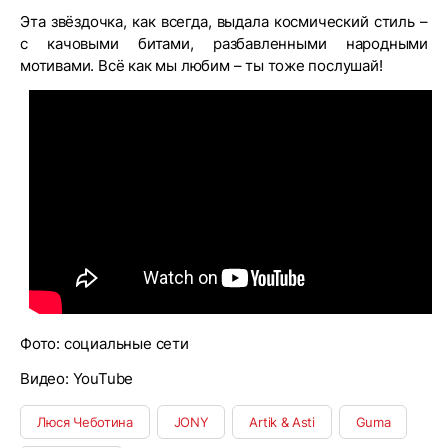
Эта звёздочка, как всегда, выдала космический стиль –
с качовыми битами, разбавленными народными
мотивами. Всё как мы любим – ты тоже послушай!
Фото: социальные сети
Видео: YouTube
Люся Чеботина
JONY
Artik & Asti
Guma