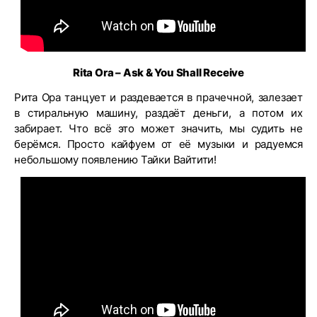
Rita Ora – Ask & You Shall Receive
Рита Ора танцует и раздевается в прачечной, залезает
в стиральную машину, раздаёт деньги, а потом их
забирает. Что всё это может значить, мы судить не
берёмся. Просто кайфуем от её музыки и радуемся
небольшому появлению Тайки Вайтити!