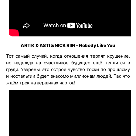
ARTIK & ASTI & NICK RIIN - Nobody Like You
Тот самый случай, когда отношения терпят крушение,
но надежда на счастливое будущее ещё теплится в
груди. Уверены, это острое чувство тоски по прошлому
и ностальгии будет знакомо миллионам людей. Так что
ждём трек на вершинах чартов!