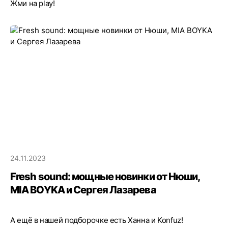
Жми на play!
24.11.2023
Fresh sound: мощные новинки от Нюши,
MIA BOYKA и Сергея Лазарева
А ещё в нашей подборочке есть Ханна и Konfuz!