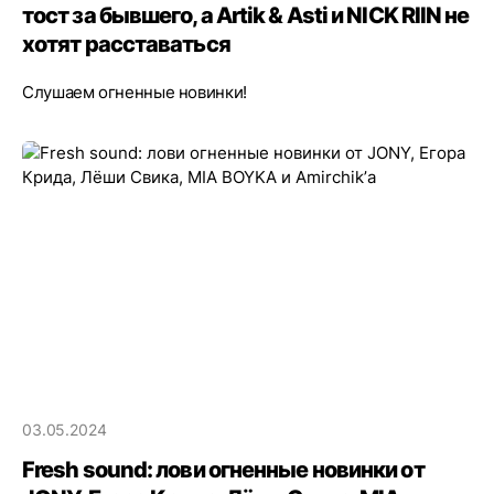
тост за бывшего, а Artik & Asti и NICK RIIN не
хотят расставаться
Слушаем огненные новинки!
03.05.2024
Fresh sound: лови огненные новинки от