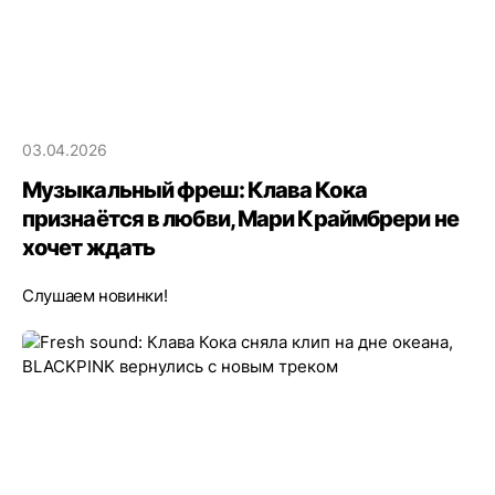
03.04.2026
Музыкальный фреш: Клава Кока
признаётся в любви, Мари Краймбрери не
хочет ждать
Слушаем новинки!