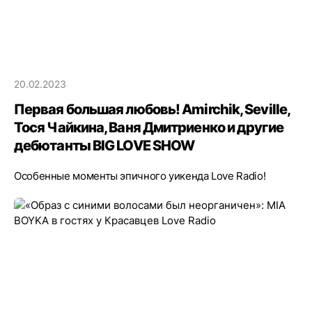
20.02.2023
Первая большая любовь! Amirchik, Seville,
Тося Чайкина, Ваня Дмитриенко и другие
дебютанты BIG LOVE SHOW
Особенные моменты эпичного уикенда Love Radio!