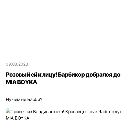
09.08.2023
Розовый ей к лицу! Барбикор добрался до
MIA BOYKA
Ну чем не Барби?