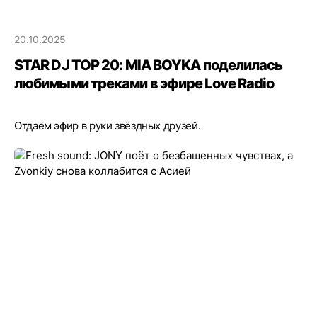
20.10.2025
STAR DJ TOP 20: MIA BOYKA поделилась
любимыми треками в эфире Love Radio
Отдаём эфир в руки звёздных друзей.