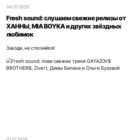
04.07.2025
Fresh sound: слушаем свежие релизы от
ХАННЫ, MIA BOYKA и других звёздных
любимок
Заходи, не стесняйся!
01.11.2024