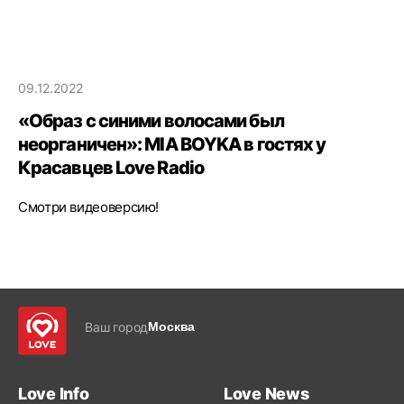
09.12.2022
«Образ с синими волосами был
неорганичен»: MIA BOYKA в гостях у
Красавцев Love Radio
Смотри видеоверсию!
Ваш город
Москва
Love Info
Love News