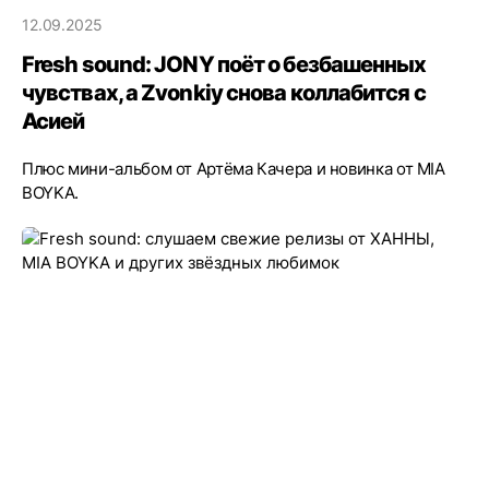
12.09.2025
Fresh sound: JONY поёт о безбашенных
чувствах, а Zvonkiy снова коллабится с
Асией
Плюс мини-альбом от Артёма Качера и новинка от MIA
BOYKA.