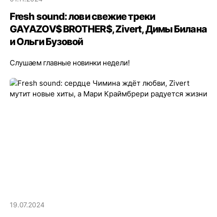
Fresh sound: лови свежие треки
GAYAZOV$ BROTHER$, Zivert, Димы Билана
и Ольги Бузовой
Слушаем главные новинки недели!
19.07.2024