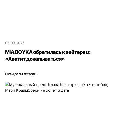
05.08.2026
MIA BOYKA обратилась к хейтерам:
«Хватит докапываться»
Скандалы позади!