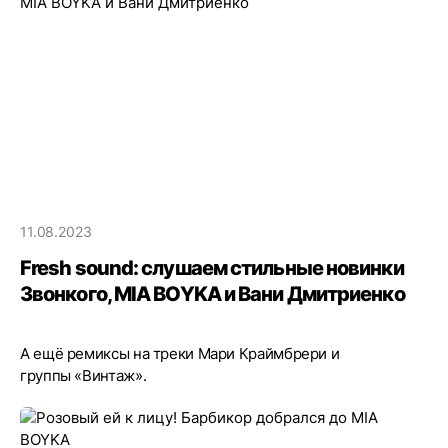
11.08.2023
Fresh sound: слушаем стильные новинки
Звонкого, MIA BOYKA и Вани Дмитриенко
А ещё ремиксы на треки Мари Краймбрери и
группы «Винтаж».