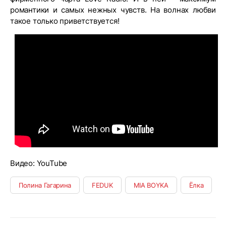
романтики и самых нежных чувств. На волнах любви
такое только приветствуется!
Видео: YouTube
Полина Гагарина
FEDUK
MIA BOYKA
Ёлка