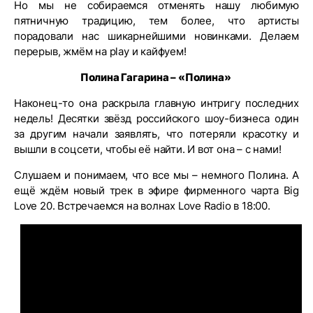
Но мы не собираемся отменять нашу любимую
пятничную традицию, тем более, что артисты
порадовали нас шикарнейшими новинками. Делаем
перерыв, жмём на play и кайфуем!
Полина Гагарина – «Полина»
Наконец-то она раскрыла главную интригу последних
недель! Десятки звёзд российского шоу-бизнеса один
за другим начали заявлять, что потеряли красотку и
вышли в соцсети, чтобы её найти. И вот она – с нами!
Слушаем и понимаем, что все мы – немного Полина. А
ещё ждём новый трек в эфире фирменного чарта Big
Love 20. Встречаемся на волнах Love Radio в 18:00.