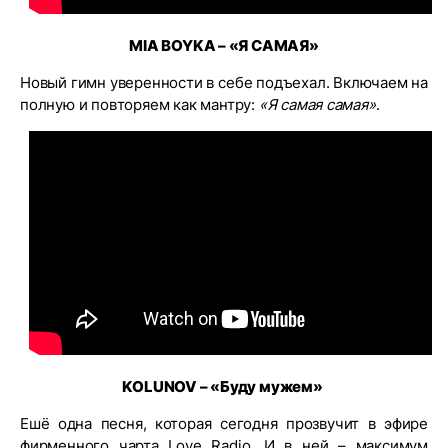
MIA BOYKA – «Я САМАЯ»
Новый гимн уверенности в себе подъехал. Включаем на
полную и повторяем как мантру:
«Я самая самая»
.
KOLUNOV – «Буду мужем»
Ешё одна песня, которая сегодня прозвучит в эфире
фирменного чарта Love Radio. И в ней – максимум