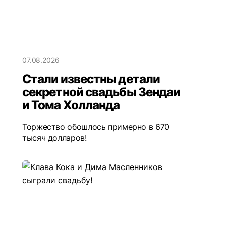
07.08.2026
Стали известны детали
секретной свадьбы Зендаи
и Тома Холланда
Торжество обошлось примерно в 670
тысяч долларов!