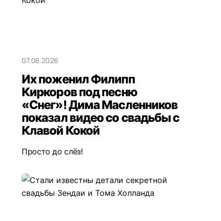
07.08.2026
Их поженил Филипп
Киркоров под песню
«Снег»! Дима Масленников
показал видео со свадьбы с
Клавой Кокой
Просто до слёз!