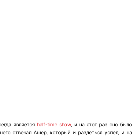
сегда является
half-time show
, и на этот раз оно было
него отвечал Ашер, который и раздеться успел, и на