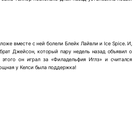
-ложе вместе с ней болели Блейк Лайвли и Ice Spice. И,
 брат Джейсон, который пару недель назад объявил о
 этого он играл за «Филадельфия Иглз» и считался
ощная у Келси была поддержка!