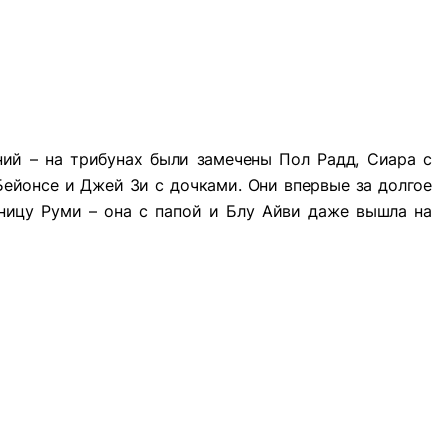
ний – на трибунах были замечены Пол Радд, Сиара с
 Бейонсе и Джей Зи с дочками. Они впервые за долгое
ницу Руми – она с папой и Блу Айви даже вышла на