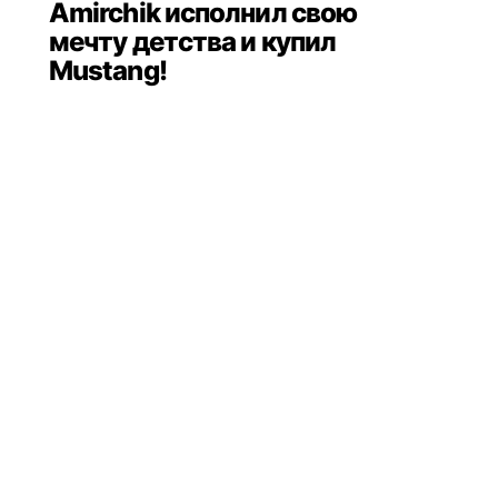
Amirchik исполнил свою
мечту детства и купил
Mustang!