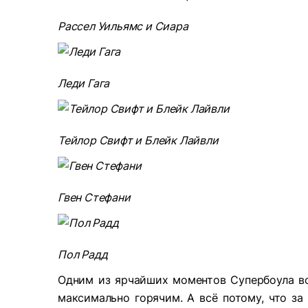
Рассел Уильямс и Сиара
Леди Гага
Тейлор Свифт и Блейк Лайвли
Гвен Стефани
Пол Радд
Одним из ярчайших моментов Супербоула в
максимально горячим. А всё потому, что за 