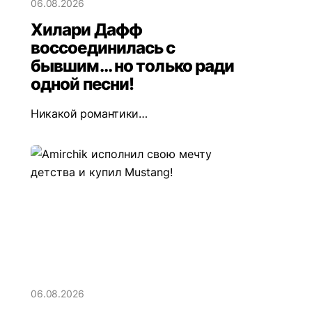
06.08.2026
Хилари Дафф
воссоединилась с
бывшим... но только ради
одной песни!
Никакой романтики…
06.08.2026