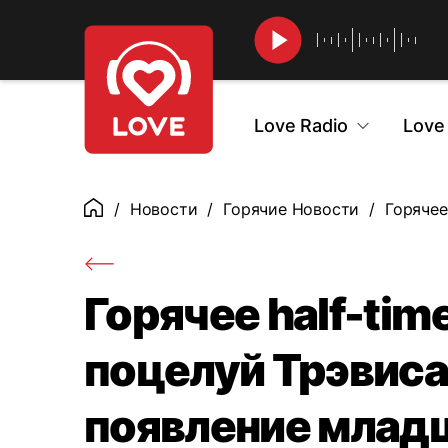
Найти
Love Radio
Love
Новости
Горячие Новости
Горячее
Главная
Горячее half-tim
поцелуй Трэвиса
появление младш