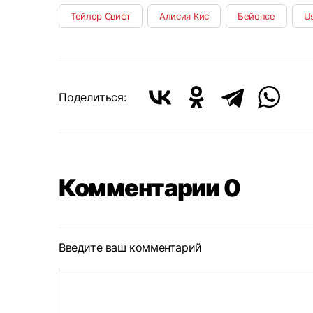
Тейлор Свифт
Алисия Кис
Бейонсе
U
Поделиться:
Комментарии 0
Введите ваш комментарий