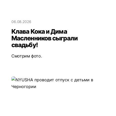
06.08.2026
Клава Кока и Дима
Масленников сыграли
свадьбу!
Смотрим фото.