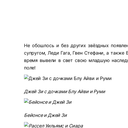
Не обошлось и без других звёздных появле
супругом, Леди Гага, Гвен Стефани, а также
время вывели в свет свою младшую наслед
поле!
Джей Зи с дочками Блу Айви и Руми
Бейонсе и Джей Зи