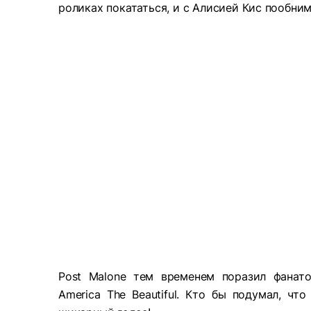
роликах покататься, и с Алисией Кис пообнима
Post Malone тем временем поразил фана
America The Beautiful. Кто бы подумал, чт