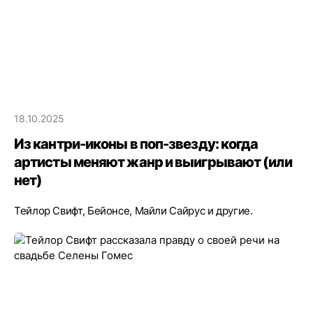
18.10.2025
Из кантри-иконы в поп-звезду: когда
артисты меняют жанр и выигрывают (или
нет)
Тейлор Свифт, Бейонсе, Майли Сайрус и другие.