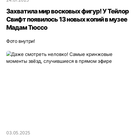
Захватила мир восковых фигур! У Тейлор
Свифт появилось 13 новых копий в музее
Мадам Тюссо
Фото внутри!
03.05.2025