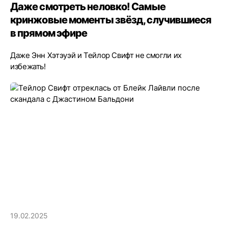
Даже смотреть неловко! Самые
кринжовые моменты звёзд, случившиеся
в прямом эфире
Даже Энн Хэтэуэй и Тейлор Свифт не смогли их
избежать!
19.02.2025