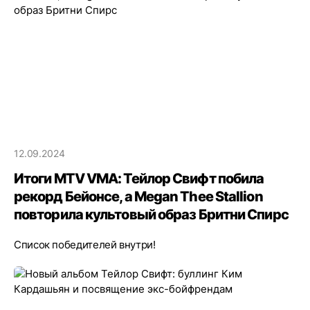
12.09.2024
Итоги MTV VMA: Тейлор Свифт побила
рекорд Бейонсе, а Megan Thee Stallion
повторила культовый образ Бритни Спирс
Список победителей внутри!