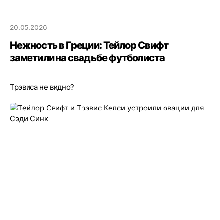
20.05.2026
Нежность в Греции: Тейлор Свифт
заметили на свадьбе футболиста
Трэвиса не видно?