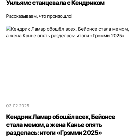
Уильямс станцевала с Кендриком
Рассказываем, что произошло!
03.02.2025
Кендрик Ламар обошёл всех, Бейонсе
стала мемом, а жена Канье опять
разделась: итоги «Грэмми 2025»