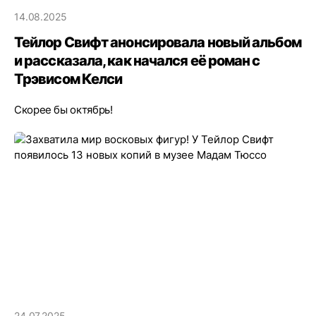
14.08.2025
Тейлор Свифт анонсировала новый альбом
и рассказала, как начался её роман с
Трэвисом Келси
Скорее бы октябрь!
24.07.2025