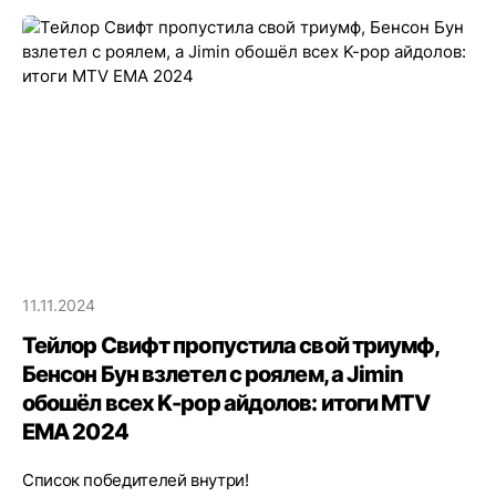
11.11.2024
Тейлор Свифт пропустила свой триумф,
Бенсон Бун взлетел с роялем, а Jimin
обошёл всех K-pop айдолов: итоги MTV
EMA 2024
Список победителей внутри!