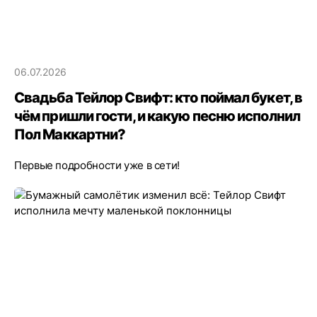
06.07.2026
Свадьба Тейлор Свифт: кто поймал букет, в
чём пришли гости, и какую песню исполнил
Пол Маккартни?
Первые подробности уже в сети!