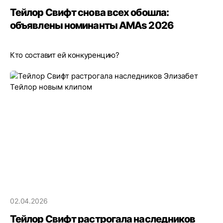
Тейлор Свифт снова всех обошла:
объявлены номинанты AMAs 2026
Кто составит ей конкуренцию?
02.04.2026
Тейлор Свифт растрогала наследников