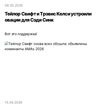
08.05.2026
Тейлор Свифт и Трэвис Келси устроили
овации для Сэди Синк
Вот это поддержка!
15.04.2026