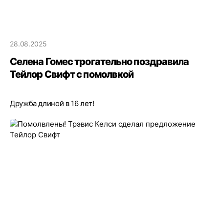
28.08.2025
Селена Гомес трогательно поздравила
Тейлор Свифт с помолвкой
Дружба длиной в 16 лет!