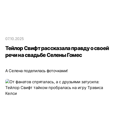
07.10.2025
Тейлор Свифт рассказала правду о своей
речи на свадьбе Селены Гомес
А Селена поделилась фоточками!