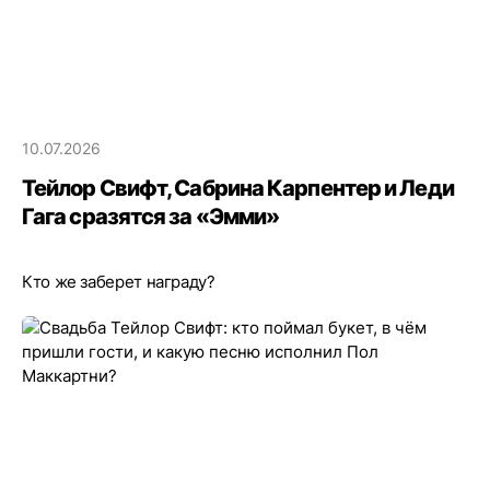
10.07.2026
Тейлор Свифт, Сабрина Карпентер и Леди
Гага сразятся за «Эмми»
Кто же заберет награду?