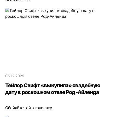
05.12.2025
Тейлор Свифт «выкупила» свадебную
дату в роскошном отеле Род-Айленда
Обойдётся ей в копеечку...