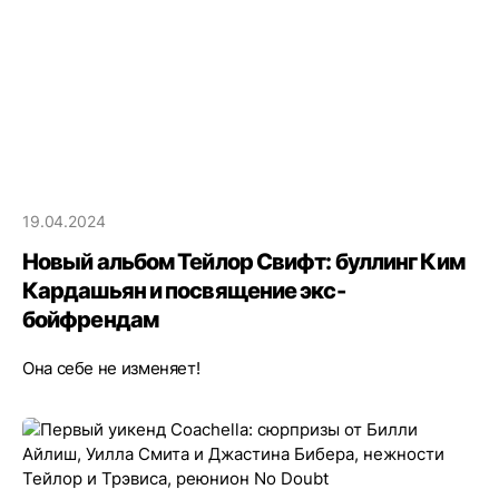
19.04.2024
Новый альбом Тейлор Свифт: буллинг Ким
Кардашьян и посвящение экс-
бойфрендам
Она себе не изменяет!