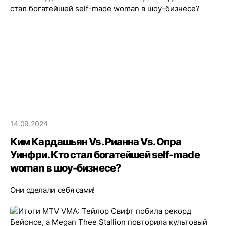
14.09.2024
Ким Кардашьян Vs. Рианна Vs. Опра
Уинфри. Кто стал богатейшей self-made
woman в шоу-бизнесе?
Они сделали себя сами!