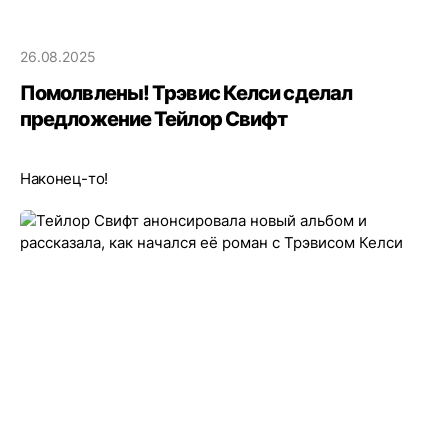
26.08.2025
Помолвлены! Трэвис Келси сделал
предложение Тейлор Свифт
Наконец-то!