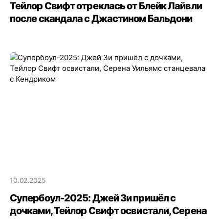
Тейлор Свифт отреклась от Блейк Лайвли
после скандала с Джастином Бальдони
10.02.2025
Супербоул-2025: Джей Зи пришёл с
дочками, Тейлор Свифт освистали, Серена