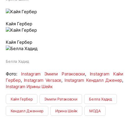
Кайя Гербер
Кайя Гербер
Белла Хадид
Фото:
Instagram Эмили Ратаковски
,
Instagram Кайи
Гербер
,
Instagram Versace
,
Instagram Кендалл Дженер
,
Instagram Ирины Шейк
Кайя Гербер
Эмили Ратаковски
Белла Хадид
Кендалл Дженнер
Ирина Шейк
МОДА