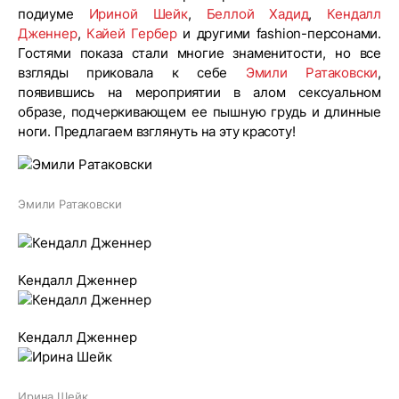
подиуме
Ириной Шейк
,
Беллой Хадид
,
Кендалл
Дженнер
,
Кайей Гербер
и другими fashion-персонами.
Гостями показа стали многие знаменитости, но все
взгляды приковала к себе
Эмили Ратаковски
,
появившись на мероприятии в алом сексуальном
образе, подчеркивающем ее пышную грудь и длинные
ноги. Предлагаем взглянуть на эту красоту!
Эмили Ратаковски
Кендалл Дженнер
Кендалл Дженнер
Ирина Шейк