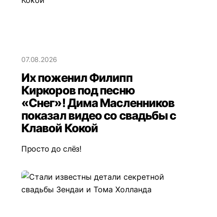
07.08.2026
Их поженил Филипп
Киркоров под песню
«Снег»! Дима Масленников
показал видео со свадьбы с
Клавой Кокой
Просто до слёз!