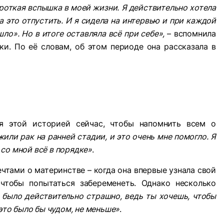
короткая вспышка в моей жизни. Я действительно хотела
ла это отпустить. И я сидела на интервью и при каждой
ло». Но в итоге оставляла всё при себе»,
– вспомнила
ки. По её словам, об этом периоде она рассказала в
я этой историей сейчас, чтобы напомнить всем о
или рак на ранней стадии, и это очень мне помогло. Я
о со мной всё в порядке»
.
чтами о материнстве – когда она впервые узнала свой
 чтобы попытаться забеременеть. Однако несколько
 было действительно страшно, ведь ты хочешь, чтобы
это было бы чудом, не меньше»
.