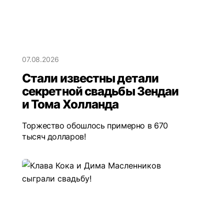
07.08.2026
Стали известны детали
секретной свадьбы Зендаи
и Тома Холланда
Торжество обошлось примерно в 670
тысяч долларов!