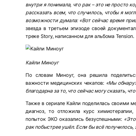
внутри я понимала, что рак – это не просто 
рассказать всем, что случилось, чтобы я мог
возможности думала: «Вот сейчас время приш
звезда в третьем эпизоде своей документал
треке Story, написанном для альбома Tension.
Кайли Миноуг
По словам Миноуг, она решила поделитьс
важности медицинских чекапов:
«Мы обнаруж
благодарна за то, что сейчас могу сказать, чт
Также в сериале Кайли поделилась своими ме
диагноз, то отложила курс химиотерапии,
попыток ЭКО оказались безуспешными:
«Это
рак побыстрее ушёл. Если бы всё получилось, 