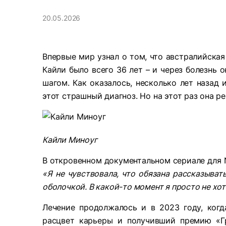
20.05.2026
Впервые мир узнал о том, что австралийская 
Кайли было всего 36 лет – и через болезнь 
шагом. Как оказалось, несколько лет назад
этот страшный диагноз. Но на этот раз она р
Кайли Миноуг
В откровенном документальном сериале для Ne
«Я не чувствовала, что обязана рассказыват
оболочкой. В какой-то момент я просто не хо
Лечение продолжалось и в 2023 году, ког
расцвет карьеры и получивший премию «