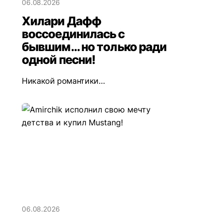
06.08.2026
Хилари Дафф
воссоединилась с
бывшим... но только ради
одной песни!
Никакой романтики…
06.08.2026