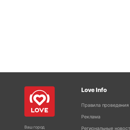
Love Info
Правила проведения
Реклама
Ваш город
Региональные новос