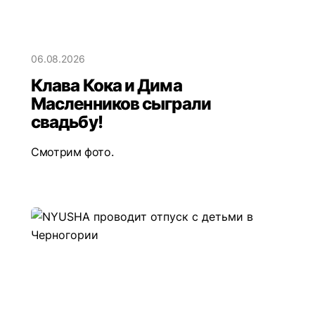
06.08.2026
Клава Кока и Дима
Масленников сыграли
свадьбу!
Смотрим фото.