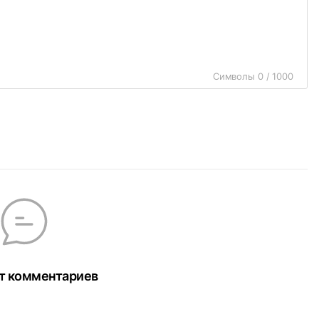
Символы 0 / 1000
т комментариев