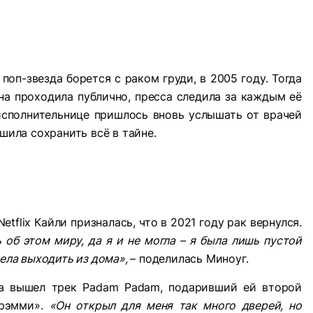
поп-звезда борется с раком груди, в 2005 году. Тогда
она проходила публично, пресса следила за каждым её
 исполнительнице пришлось вновь услышать от врачей
ешила сохранить всё в тайне.
tflix Кайли призналась, что в 2021 году рак вернулся.
ь об этом миру, да я и не могла – я была лишь пустой
тела выходить из дома»,
– поделилась Миноуг.
да вышел трек Padam Padam, подаривший ей второй
Грэмми».
«Он открыл для меня так много дверей, но