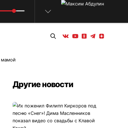
Телеграм
Одноклассники
Яндекс дзен
Youtube
Вконтакте
ь мамой
Другие новости