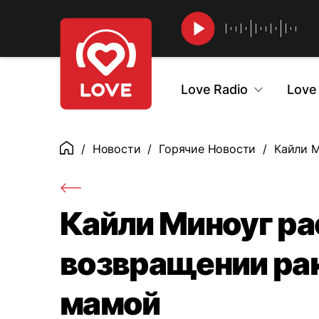
Найти
Love Radio
Love
Новости
Горячие Новости
Кайли М
Главная
Кайли Миноуг ра
возвращении рак
мамой