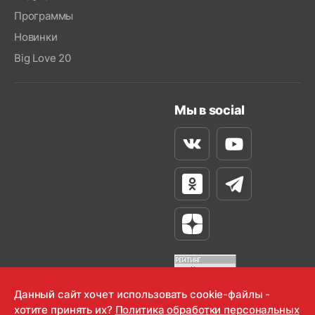
Программы
Новинки
Big Love 20
Мы в social
Вконтакте
Youtube
Одноклассники
Телеграм
Яндекс Дзен
Данный сайт хочет использовать cookie-файлы -
хотите принять их?
Политика обработки персональных