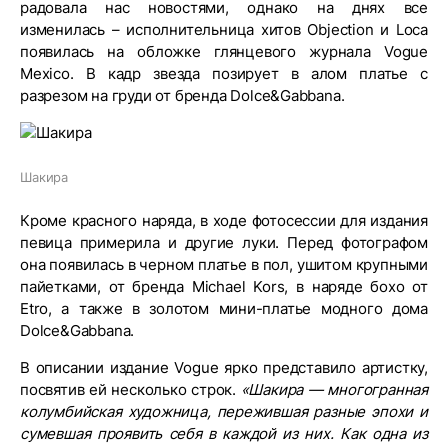
радовала нас новостями, однако на днях все
изменилась – исполнительница хитов Objection и Loca
появилась на обложке глянцевого журнала Vogue
Mexico. В кадр звезда позирует в алом платье с
разрезом на груди от бренда Dolce&Gabbana.
Шакира
Кроме красного наряда, в ходе фотосессии для издания
певица примерила и другие луки. Перед фотографом
она появилась в черном платье в пол, ушитом крупными
пайетками, от бренда Michael Kors, в наряде бохо от
Etro, а также в золотом мини-платье модного дома
Dolce&Gabbana.
В описании издание Vogue ярко представило артистку,
посвятив ей несколько строк.
«Шакира — многогранная
колумбийская художница, пережившая разные эпохи и
сумевшая проявить себя в каждой из них. Как одна из