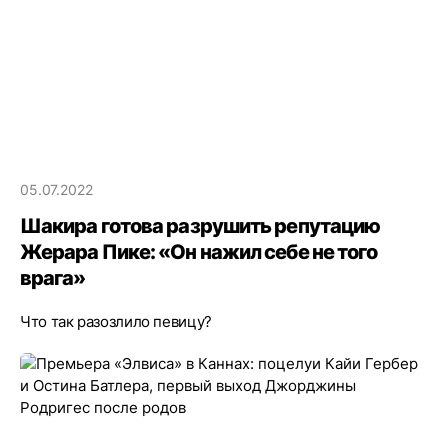
05.07.2022
Шакира готова разрушить репутацию
Жерара Пике: «Он нажил себе не того
врага»
Что так разозлило певицу?