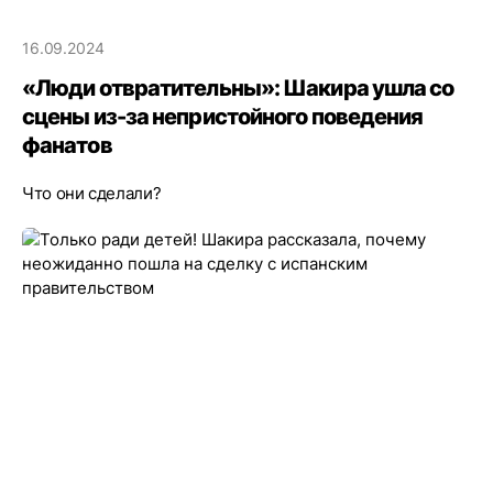
16.09.2024
«Люди отвратительны»: Шакира ушла со
сцены из-за непристойного поведения
фанатов
Что они сделали?