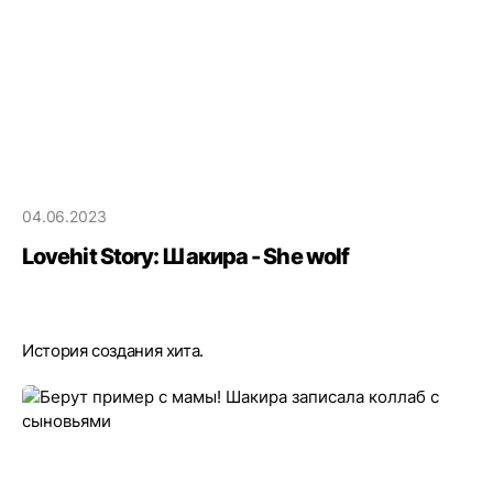
04.06.2023
Lovehit Story: Шакира - She wolf
История создания хита.