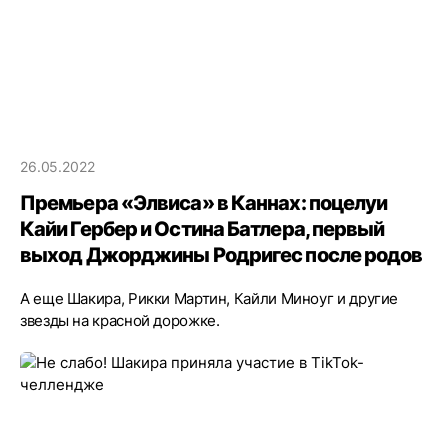
26.05.2022
Премьера «Элвиса» в Каннах: поцелуи
Кайи Гербер и Остина Батлера, первый
выход Джорджины Родригес после родов
А еще Шакира, Рикки Мартин, Кайли Миноуг и другие
звезды на красной дорожке.