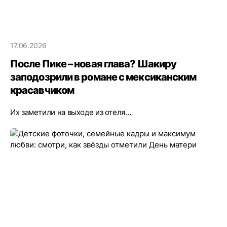
17.06.2026
После Пике – новая глава? Шакиру
заподозрили в романе с мексиканским
красавчиком
Их заметили на выходе из отеля…