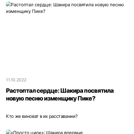
11.10.2022
Растоптал сердце: Шакира посвятила
новую песню изменщику Пике?
Кто же виноват в их расставании?