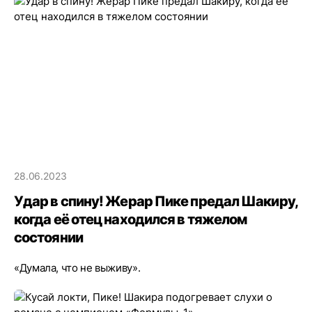
28.06.2023
Удар в спину! Жерар Пике предал Шакиру,
когда её отец находился в тяжелом
состоянии
«Думала, что не выживу».