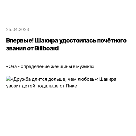
25.04.2023
Впервые! Шакира удостоилась почётного
звания от Billboard
«Она - определение женщины в музыке».