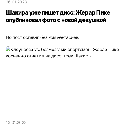
26.01.2023
Шакира уже пишет дисс: Жерар Пике
опубликовал фото с новой девушкой
Но пост оставил без комментариев...
13.01.2023