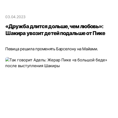
03.04.2023
«Дружба длится дольше, чем любовь»:
Шакира увозит детей подальше от Пике
Певица решила променять Барселону на Майами.