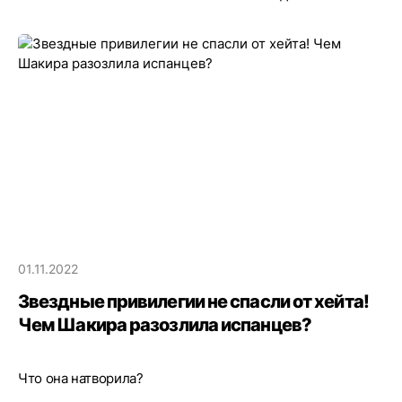
01.11.2022
Звездные привилегии не спасли от хейта!
Чем Шакира разозлила испанцев?
Что она натворила?