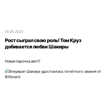
10.05.2023
Рост сыграл свою роль! Том Круз
добивается любви Шакиры
Новая парочка alert?