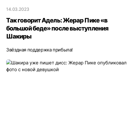
14.03.2023
Так говорит Адель: Жерар Пике «в
большой беде» после выступления
Шакиры
Звёздная поддержка прибыла!