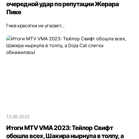
очередной удар по репутации Жерара
Пике
Гнев красотки не угасает…
13.09.2023
Итоги MTV VMA 2023: Тейлор Свифт
обошла всех, Шакира нырнула в толпу, а