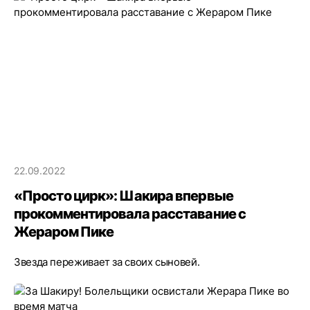
22.09.2022
«Просто цирк»: Шакира впервые
прокомментировала расставание с
Жераром Пике
Звезда переживает за своих сыновей.