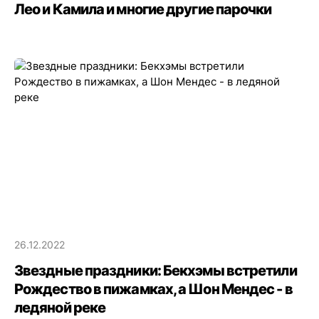
Лео и Камила и многие другие парочки
26.12.2022
Звездные праздники: Бекхэмы встретили
Рождество в пижамках, а Шон Мендес - в
ледяной реке