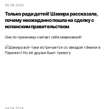
06.09.2024
Только ради детей! Шакира рассказала,
почему неожиданно пошла на сделку с
испанским правительством
Она по-прежнему считает себя невиновной!
04.04.2024