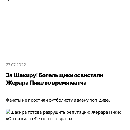
27.07.2022
За Шакиру! Болельщики освистали
Жерара Пике во время матча
Фанаты не простили футболисту измену поп-диве.