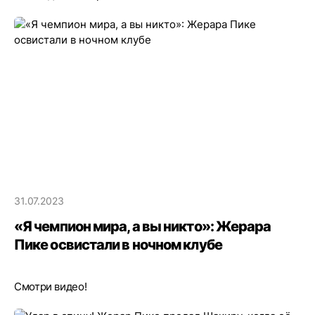
31.07.2023
«Я чемпион мира, а вы никто»: Жерара
Пике освистали в ночном клубе
Смотри видео!