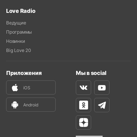
Love Radio
Ведущие
Программы
Новинки
Big Love 20
Приложения
Мы в social
iOS
Вконтакте
Youtube
Android
Одноклассники
Телеграм
Яндекс Дзен