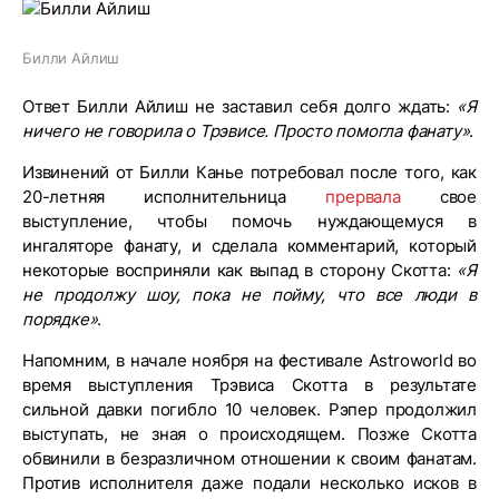
Билли Айлиш
Ответ Билли Айлиш не заставил себя долго ждать:
«Я
ничего не говорила о Трэвисе. Просто помогла фанату»
.
Извинений от Билли Канье потребовал после того, как
20-летняя исполнительница
прервала
свое
выступление, чтобы помочь нуждающемуся в
ингаляторе фанату, и сделала комментарий, который
некоторые восприняли как выпад в сторону Скотта:
«Я
не продолжу шоу, пока не пойму, что все люди в
порядке»
.
Напомним, в начале ноября на фестивале Astroworld во
время выступления Трэвиса Скотта в результате
сильной давки погибло 10 человек. Рэпер продолжил
выступать, не зная о происходящем. Позже Скотта
обвинили в безразличном отношении к своим фанатам.
Против исполнителя даже подали несколько исков в