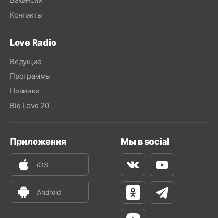
Вакансии
Контакты
Love Radio
Ведущие
Программы
Новинки
Big Love 20
Приложения
Мы в social
iOS
Вконтакте
Youtube
Android
Одноклассники
Телеграм