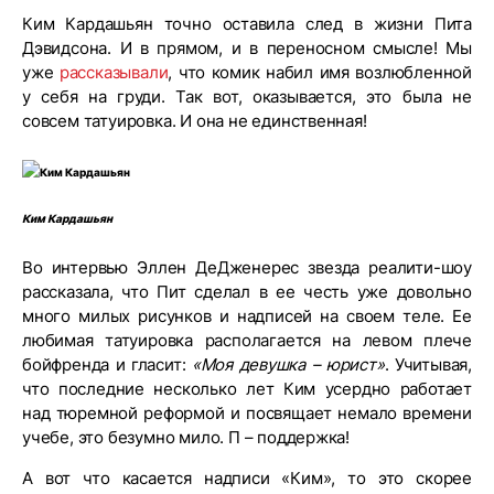
Ким Кардашьян точно оставила след в жизни Пита
Дэвидсона. И в прямом, и в переносном смысле! Мы
уже
рассказывали
, что комик набил имя возлюбленной
у себя на груди. Так вот, оказывается, это была не
совсем татуировка. И она не единственная!
Ким Кардашьян
Во интервью Эллен ДеДженерес звезда реалити-шоу
рассказала, что Пит сделал в ее честь уже довольно
много милых рисунков и надписей на своем теле. Ее
любимая татуировка располагается на левом плече
бойфренда и гласит:
«Моя девушка – юрист»
. Учитывая,
что последние несколько лет Ким усердно работает
над тюремной реформой и посвящает немало времени
учебе, это безумно мило. П – поддержка!
А вот что касается надписи «Ким», то это скорее