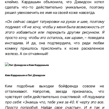
клеймо. Кардашьян объяснила, что Дэвидсон хотел
сделать что-то действительно уникальное, поэтому
решил увековечить ее имя на своей коже навсегда.
«Он сейчас сводит татуировки на руках и шее, поэтому
подумал: «Я не хочу, чтобы у меня была возможность от
этого избавиться или перекрыть другим рисунком. Я
просто хочу, чтобы это осталось, как шрам»
, – поведала
инстадива. И да, она подтвердила, что ради любви
комику пришлось прислонить к коже раскаленное
железо. А он отчаянный!
Ким Кардашьян и Пит Дэвидсон
Ким подобные выходки бойфренда совсем не
отталкивают. Напротив, звезда призналась, что
чувствует себя действительно счастливой:
«Я подумала
про себя: «Знаешь что, тебе уже за 40. К черту это все.
Просто попробуй. Найди свое счастье». И я так и