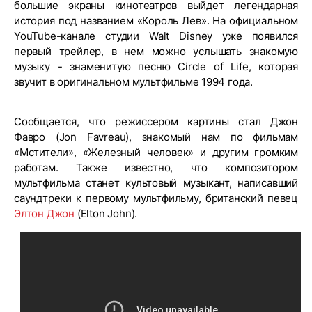
большие экраны кинотеатров выйдет легендарная
история под названием «Король Лев». На официальном
YouTube-канале студии Walt Disney уже появился
первый трейлер, в нем можно услышать знакомую
музыку - знаменитую песню Circle of Life, которая
звучит в оригинальном мультфильме 1994 года.
Сообщается, что режиссером картины стал Джон
Фавро (Jon Favreau), знакомый нам по фильмам
«Мстители», «Железный человек» и другим громким
работам. Также известно, что композитором
мультфильма станет культовый музыкант, написавший
саундтреки к первому мультфильму, британский певец
Элтон Джон
(Elton John).