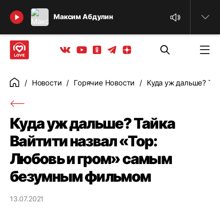
Найти
Максим Абдулин
Телеграм
Одноклассники
Яндекс дзен
Youtube
Вконтакте
Новости
Горячие Новости
Куда уж дальше? Та
Главная
Куда уж дальше? Тайка
Вайтити назвал «Тор:
Любовь и гром» самым
безумным фильмом
13.07.2021