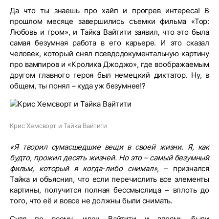
Да что ты знаешь про хайп и прогрев интереса! В
прошлом месяце завершились съемки фильма «Тор:
Любовь и гром», и Тайка Вайтити заявил, что это была
самая безумная работа в его карьере. И это сказал
человек, который снял псевдодокументальную картину
про вампиров и «Кролика Джоджо», где воображаемым
другом главного героя был немецкий диктатор. Ну, в
общем, ты понял – куда уж безумнее!?
Крис Хемсворт и Тайка Вайтити
«Я творил сумасшедшие вещи в своей жизни. Я, как
будто, прожил десять жизней. Но это – самый безумный
фильм, который я когда-либо снимал»
, – признался
Тайка и объяснил, что если перечислить все элементы
картины, получится полная бессмыслица – вплоть до
того, что её и вовсе не должны были снимать.
Судя по всему, идеи Вайтити и впрямь были