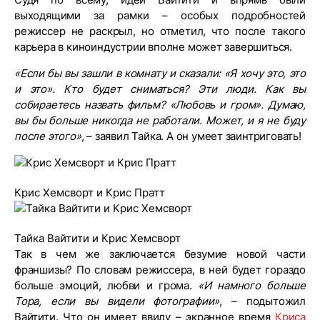
выходящими за рамки – особых подробностей
режиссер не раскрыл, но отметил, что после такого
карьера в киноиндустрии вполне может завершиться.
«Если бы вы зашли в комнату и сказали: «Я хочу это, это
и это». Кто будет сниматься? Эти люди. Как вы
собираетесь назвать фильм? «Любовь и гром». Думаю,
вы бы больше никогда не работали. Может, и я не буду
после этого»
, – заявил Тайка. А он умеет заинтриговать!
Крис Хемсворт и Крис Пратт
Тайка Вайтити и Крис Хемсворт
Так в чем же заключается безумие новой части
франшизы? По словам режиссера, в ней будет гораздо
больше эмоций, любви и грома.
«И намного больше
Тора, если вы видели фотографии»
, – подытожил
Вайтити. Что он имеет ввиду – экранное время
Криса