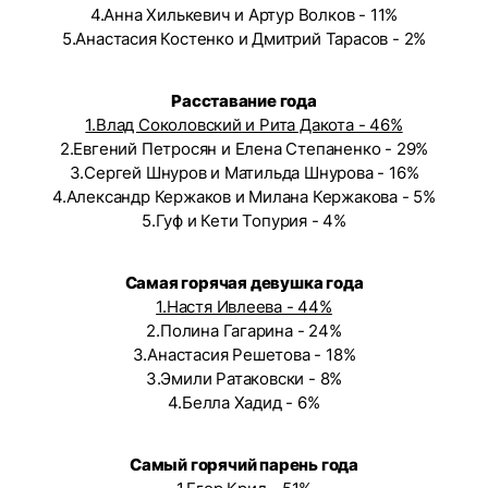
4.Анна Хилькевич и Артур Волков - 11%
5.Анастасия Костенко и Дмитрий Тарасов - 2%
Расставание года
1.Влад Соколовский и Рита Дакота - 46%
2.Евгений Петросян и Елена Степаненко - 29%
3.Сергей Шнуров и Матильда Шнурова - 16%
4.Александр Кержаков и Милана Кержакова - 5%
5.Гуф и Кети Топурия - 4%
Самая горячая девушка года
1.Настя Ивлеева - 44%
2.Полина Гагарина - 24%
3.Анастасия Решетова - 18%
3.Эмили Ратаковски - 8%
4.Белла Хадид - 6%
Самый горячий парень года