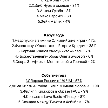
1.Егор Крид - 51%
2.Хабиб Нурмагомедов - 31%
3.Артем Дзюба - 8%
4.Макс Барских - 6%
5.Зейн Малик - 4%
Казус года
1.Недопуск на Зимние Олимпийские игры - 47%
2.Финал шоу «Холостяк» с Егором Кридом - 38%
3.Картина Бэнкси самоуничтожилась - 7%
4.«Божественный» образ Ольги Бузовой - 6%
5.Ссора Земфиры с Монеточкой и Гречкой - 2%
Событие года
1.Сборная России в 1/4 ЧМ - 57%
2.Дима Билан & Polina - клип «Пьяная любовь» - 19%
3.Филипп Киркоров в образе FACE - 9%
4.Красавцы Love Radio «Плащ» - 8%
5.Скандал между Тимати и Хабибом - 7%