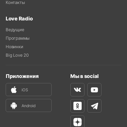
Контакты
Love Radio
Ведущие
Программы
Новинки
Big Love 20
Приложения
Мы в social
iOS
Вконтакте
Youtube
Android
Одноклассники
Телеграм
Яндекс Дзен