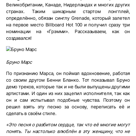
Великобритании, Канаде, Нидерландах и многих других
странах. Таким шикарным стартом лонгплей,
определённо, обязан синглу Grenade, который залетел
на первое место Billboard Hot 100 и получил сразу три
номинации на «Грэмми». Рассказываем, как он
создавался!
Бруно Марс
По признанию Марса, он поймал вдохновение, работая
со своим другом Бенни Бланко. Тот показывал Бруно
демо треков, которые так и не были выпущены другими
артистами. И один из них зацепил исполнителя, так как
он и сам испытывал подобные чувства. Поэтому он
решил взять эту песню за основу, переписать её и
сделать в своём стиле.
«Это песня о разбитом сердце, так что её многие могут
понять. Ты настолько влюблён в эту женщину, что не