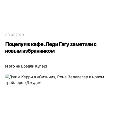
30.07.2019
Поцелуи в кафе. Леди Гагу заметили с
новым избранником
И это не Брэдли Купер!