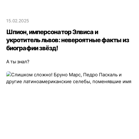
15.02.2025
Шпион, имперсонатор Элвиса и
укротитель львов: невероятные факты из
биографии звёзд!
А ты знал?