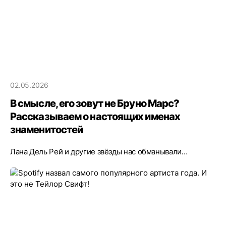
02.05.2026
В смысле, его зовут не Бруно Марс?
Рассказываем о настоящих именах
знаменитостей
Лана Дель Рей и другие звёзды нас обманывали…