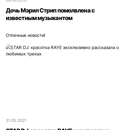
Дочь Мэрил Стрип помолвлена с
известным музыкантом
Отличные новости!
31.05.2021