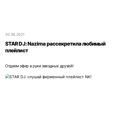
30.08.2021
STAR DJ: Nazima рассекретила любимый
плейлист
Отдаем эфир в руки звездных друзей!