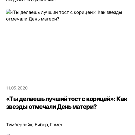
11.05.2020
«Ты делаешь лучший тост с корицей»: Как
звезды отмечали День матери?
Тимберлейк, Бибер, Гомес.