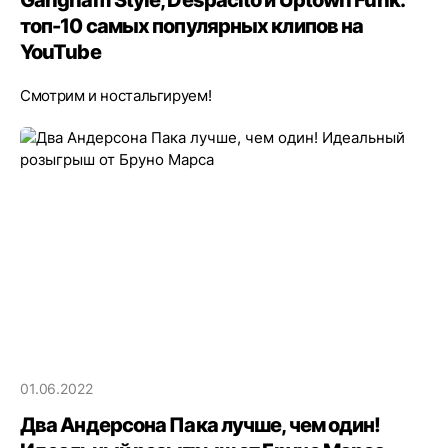
Gangnam Style, Despacito и Uptown Funk:
топ-10 самых популярных клипов на
YouTube
Смотрим и ностальгируем!
01.06.2022
Два Андерсона Пака лучше, чем один!