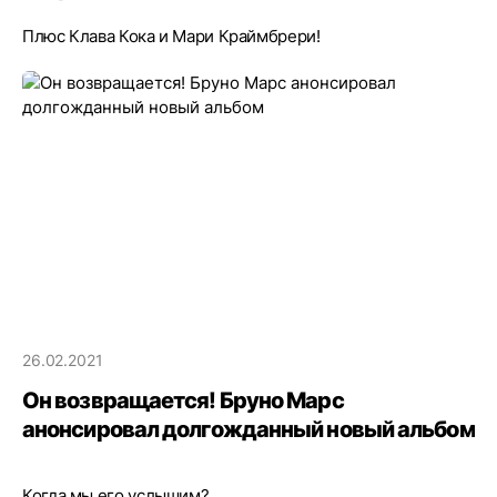
Плюс Клава Кока и Мари Краймбрери!
26.02.2021
Он возвращается! Бруно Марс
анонсировал долгожданный новый альбом
Когда мы его услышим?