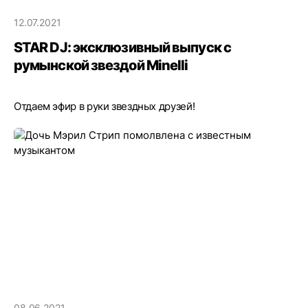
12.07.2021
STAR DJ: эксклюзивный выпуск с
румынской звездой Minelli
Отдаем эфир в руки звездных друзей!
08.06.2021