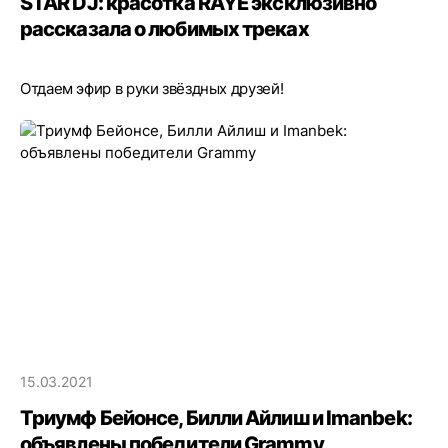
STAR DJ: красотка RAYE эксклюзивно
рассказала о любимых треках
Отдаем эфир в руки звёздных друзей!
15.03.2021
Триумф Бейонсе, Билли Айлиш и Imanbek:
объявлены победители Grammy