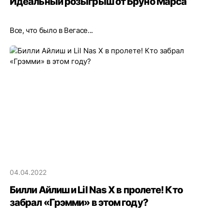
Идеальный розыгрыш от Бруно Марса
Все, что было в Вегасе...
04.04.2022
Билли Айлиш и Lil Nas X в пролете! Кто
забрал «Грэмми» в этом году?