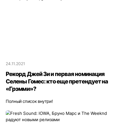
24.11.2021
Рекорд Джей Зи и первая номинация
Селены Гомес: кто еще претендует на
«Грэмми»?
Полный список внутри!