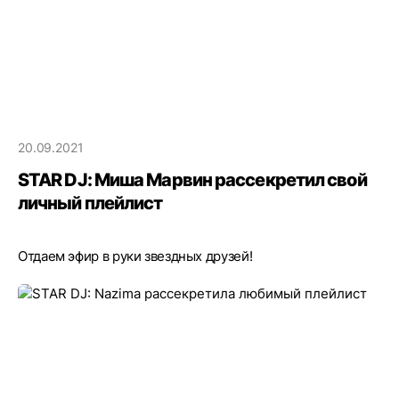
20.09.2021
STAR DJ: Миша Марвин рассекретил свой
личный плейлист
Отдаем эфир в руки звездных друзей!