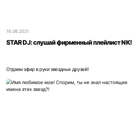
16.08.2021
STAR DJ: слушай фирменный плейлист NK!
Отдаем эфир в руки звездных друзей!