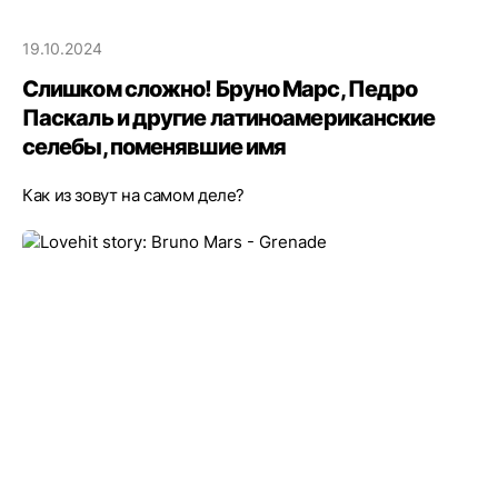
19.10.2024
Слишком сложно! Бруно Марс, Педро
Паскаль и другие латиноамериканские
селебы, поменявшие имя
Как из зовут на самом деле?