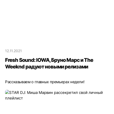
12.11.2021
Fresh Sound: IOWA, Бруно Марс и The
Weeknd радуют новыми релизами
Рассказываем о главных премьерах недели!