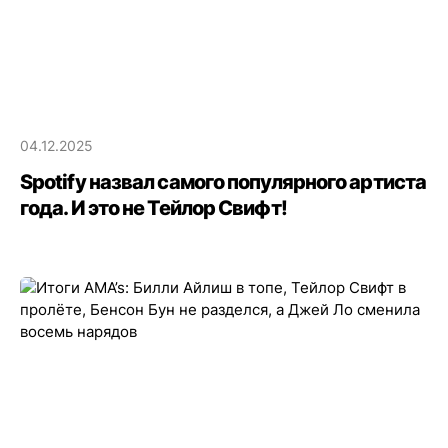
04.12.2025
Spotify назвал самого популярного артиста
года. И это не Тейлор Свифт!