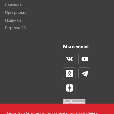
Ведущие
Программы
Новинки
Big Love 20
Мы в social
Вконтакте
Youtube
Одноклассники
Телеграм
Яндекс Дзен
Данный сайт хочет использовать cookie-файлы -