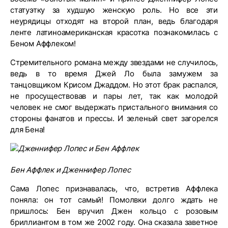
статуэтку за худшую женскую роль. Но все эти
неурядицы отходят на второй план, ведь благодаря
ленте латиноамериканская красотка познакомилась с
Беном Аффлеком!
Стремительного романа между звездами не случилось,
ведь в то время Джей Ло была замужем за
танцовщиком Крисом Джаддом. Но этот брак распался,
не просуществовав и пары лет, так как молодой
человек не смог выдержать пристального внимания со
стороны фанатов и прессы. И зеленый свет загорелся
для Бена!
Бен Аффлек и Дженнифер Лопес
Сама Лопес признавалась, что, встретив Аффлека
поняла: он тот самый! Помолвки долго ждать не
пришлось: Бен вручил Джен кольцо с розовым
бриллиантом в том же 2002 году. Она сказала заветное