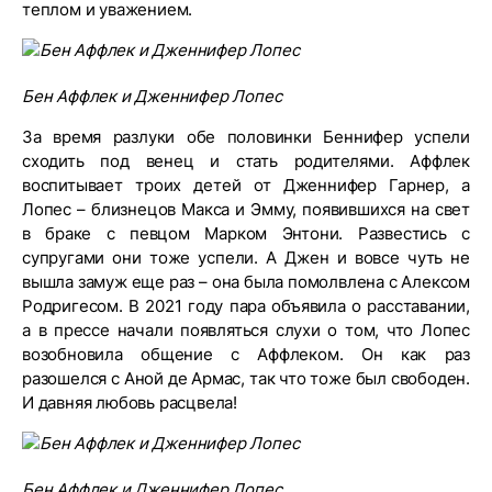
теплом и уважением.
Бен Аффлек и Дженнифер Лопес
За время разлуки обе половинки Беннифер успели
сходить под венец и стать родителями. Аффлек
воспитывает троих детей от Дженнифер Гарнер, а
Лопес – близнецов Макса и Эмму, появившихся на свет
в браке с певцом Марком Энтони. Развестись с
супругами они тоже успели. А Джен и вовсе чуть не
вышла замуж еще раз – она была помолвлена с Алексом
Родригесом. В 2021 году пара объявила о расставании,
а в прессе начали появляться слухи о том, что Лопес
возобновила общение с Аффлеком. Он как раз
разошелся с Аной де Армас, так что тоже был свободен.
И давняя любовь расцвела!
Бен Аффлек и Дженнифер Лопес