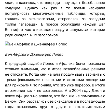
«да», и казалось, что впереди пару ждет безоблачное
будущее. Однако как раз в то время набирали
популярность многочисленные таблоиды, которые,
гоняясь за эксклюзивами, отправляли за звездами
толпы папарацци. В прессе обсуждали каждый шаг
Беннифер, часто искажая правду и выдумывая истории
ради скандальных заголовков.
Бен Аффлек и Дженнифер Лопес
К грядущей свадьбе Лопес и Аффлека было приковано
столько внимания, что в итоге возлюбленные решили
ее отложить. Когда они начали продумывать варианты с
тремя фальшивыми невестами и ложными локациями
для прикрытия, то поняли, что это уже перебор. В итоге
церемония так и не состоялась. А в 2004 году Джен и
вовсе официально заявила, что больше не помолвлена с
Беном. Они расстались без скандалов и в последующие
годы отзывались друг о друге с исключительным