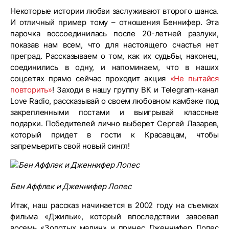
Некоторые истории любви заслуживают второго шанса.
И отличный пример тому – отношения Беннифер. Эта
парочка воссоединилась после 20-летней разлуки,
показав нам всем, что для настоящего счастья нет
преград. Рассказываем о том, как их судьбы, наконец,
соединились в одну, и напоминаем, что в наших
соцсетях прямо сейчас проходит акция
«Не пытайся
повторить»
! Заходи в нашу группу ВК и Telegram-канал
Love Radio, рассказывай о своем любовном камбэке под
закрепленными постами и выигрывай классные
подарки. Победителей лично выберет Сергей Лазарев,
который придет в гости к Красавцам, чтобы
запремьерить свой новый сингл!
Бен Аффлек и Дженнифер Лопес
Итак, наш рассказ начинается в 2002 году на съемках
фильма «Джильи», который впоследствии завоевал
восемь «Золотых малин» и принес Дженнифер Лопес